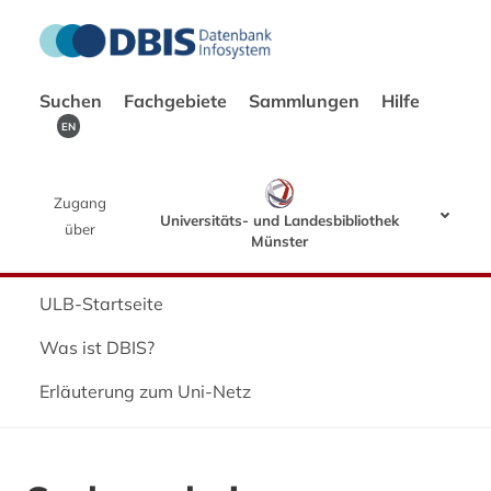
Suchen
Fachgebiete
Sammlungen
Hilfe
EN
Zugang
Universitäts- und Landesbibliothek
über
Münster
ULB-Startseite
Was ist DBIS?
Erläuterung zum Uni-Netz