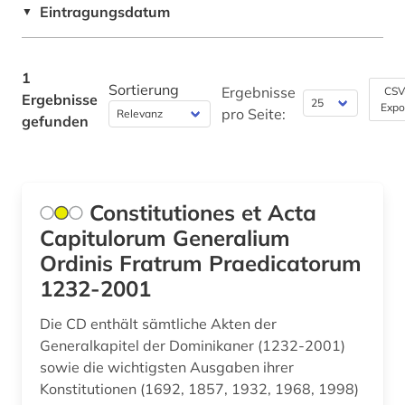
Eintragungsdatum
▼
1
Sortierung
Ergebnisse
CSV
Ergebnisse
Expo
pro Seite:
gefunden
Constitutiones et Acta
Capitulorum Generalium
Ordinis Fratrum Praedicatorum
1232-2001
Die CD enthält sämtliche Akten der
Generalkapitel der Dominikaner (1232-2001)
sowie die wichtigsten Ausgaben ihrer
Konstitutionen (1692, 1857, 1932, 1968, 1998)