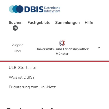
Suchen
Fachgebiete
Sammlungen
Hilfe
EN
Zugang
Universitäts- und Landesbibliothek
über
Münster
ULB-Startseite
Was ist DBIS?
Erläuterung zum Uni-Netz