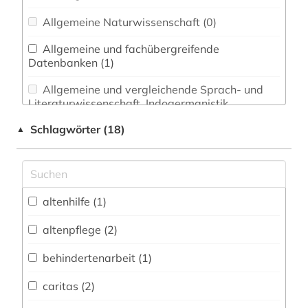
Allgemeine Naturwissenschaft (0)
Allgemeine und fachübergreifende
Datenbanken (1)
Allgemeine und vergleichende Sprach- und
Literaturwissenschaft. Indogermanistik.
Außereuropäische Sprachen und Literaturen (0)
Schlagwörter (18)
▲
Anglistik. Amerikanistik (0)
Archäologie (0)
Architektur, Bauingenieur- und
altenhilfe (1)
Vermessungswesen (0)
altenpflege (2)
Biologie, Biotechnologie (0)
behindertenarbeit (1)
Buch- und Bibliothekswesen,
Informationswissenschaft (0)
caritas (2)