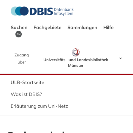
Suchen
Fachgebiete
Sammlungen
Hilfe
EN
Zugang
Universitäts- und Landesbibliothek
über
Münster
ULB-Startseite
Was ist DBIS?
Erläuterung zum Uni-Netz