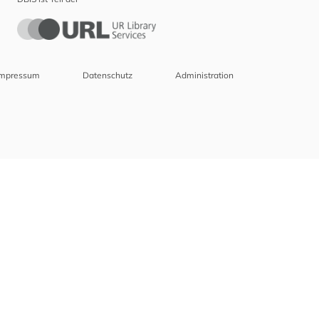
Impressum
Datenschutz
Administration