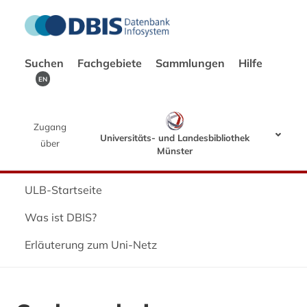
Suchen
Fachgebiete
Sammlungen
Hilfe
EN
Zugang
Universitäts- und Landesbibliothek
über
Münster
ULB-Startseite
Was ist DBIS?
Erläuterung zum Uni-Netz