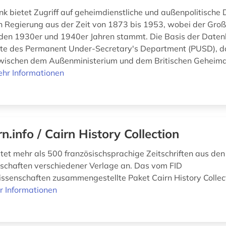
k bietet Zugriff auf geheimdienstliche und außenpolitisch
en Regierung aus der Zeit von 1873 bis 1953, wobei der Großt
den 1930er und 1940er Jahren stammt. Die Basis der Daten
te des Permanent Under-Secretary's Department (PUSD), d
zwischen dem Außenministerium und dem Britischen Geheimd
hr Informationen
rn.info / Cairn History Collection
ietet mehr als 500 französischsprachige Zeitschriften aus de
schaften verschiedener Verlage an. Das vom FID
ssenschaften zusammengestellte Paket Cairn History Collec
r Informationen