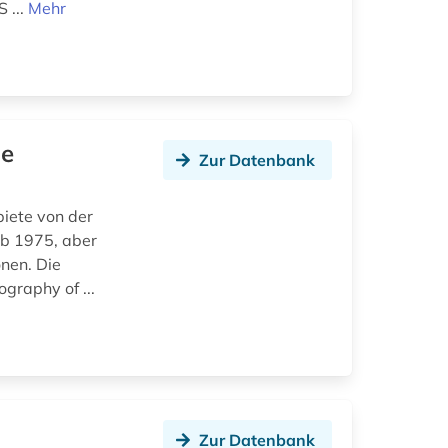
 ...
Mehr
ne
Zur Datenbank
iete von der
ab 1975, aber
nen. Die
ography of ...
Zur Datenbank