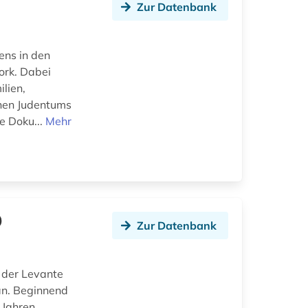
Zur Datenbank
ens in den
ork. Dabei
lien,
chen Judentums
e Doku...
Mehr
9
Zur Datenbank
 der Levante
an. Beginnend
 Jahren