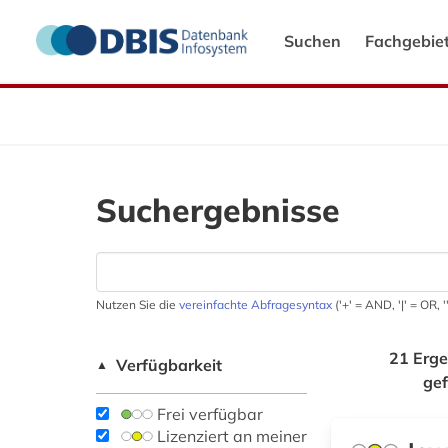
Suchen
Fachgebie
Suchergebnisse
Nutzen Sie die
vereinfachte Abfragesyntax
('+' = AND, '|' = OR,
21 Erge
Verfügbarkeit
▲
ge
Frei verfügbar
Lizenziert an meiner