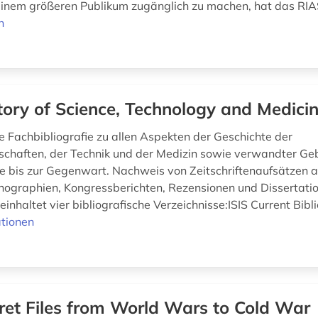
einem größeren Publikum zugänglich zu machen, hat das RIAS
n
tory of Science, Technology and Medici
le Fachbibliografie zu allen Aspekten der Geschichte der
chaften, der Technik und der Medizin sowie verwandter Geb
e bis zur Gegenwart. Nachweis von Zeitschriftenaufsätzen 
ographien, Kongressberichten, Rezensionen und Dissertatio
nhaltet vier bibliografische Verzeichnisse:ISIS Current Bibli
tionen
ret Files from World Wars to Cold War