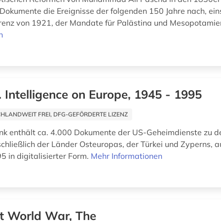
 Dokumente die Ereignisse der folgenden 150 Jahre nach, eins
enz von 1921, der Mandate für Palästina und Mesopotamien
n
. Intelligence on Europe, 1945 - 1995
HLANDWEIT FREI, DFG-GEFÖRDERTE LIZENZ
nk enthält ca. 4.000 Dokumente der US-Geheimdienste zu d
schließlich der Länder Osteuropas, der Türkei und Zyperns, a
 in digitalisierter Form.
Mehr Informationen
st World War, The