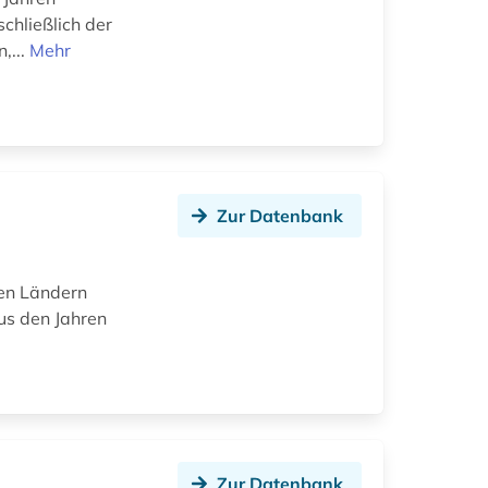
chließlich der
,...
Mehr
Zur Datenbank
en Ländern
us den Jahren
Zur Datenbank