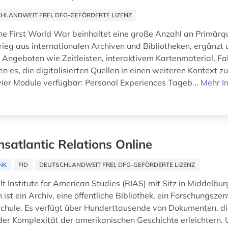
HLANDWEIT FREI, DFG-GEFÖRDERTE LIZENZ
he First World War beinhaltet eine große Anzahl an Primärq
rieg aus internationalen Archiven und Bibliotheken, ergänzt
 Angeboten wie Zeitleisten, interaktivem Kartenmaterial, Fal
n es, die digitalisierten Quellen in einen weiteren Kontext zu 
 vier Module verfügbar: Personal Experiences Tageb...
Mehr I
nsatlantic Relations Online
NK
FID
DEUTSCHLANDWEIT FREI, DFG-GEFÖRDERTE LIZENZ
 Institute for American Studies (RIAS) mit Sitz in Middelbur
ist ein Archiv, eine öffentliche Bibliothek, ein Forschungsze
chule. Es verfügt über Hunderttausende von Dokumenten, di
der Komplexität der amerikanischen Geschichte erleichtern.