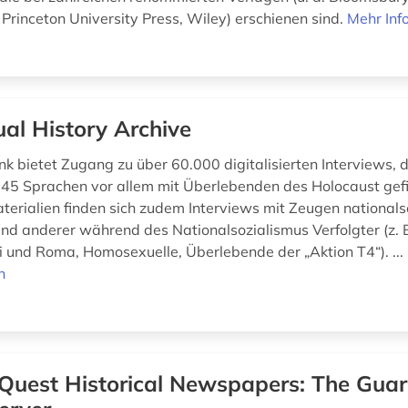
l, Princeton University Press, Wiley) erschienen sind.
Mehr Inf
ual History Archive
k bietet Zugang zu über 60.000 digitalisierten Interviews, d
45 Sprachen vor allem mit Überlebenden des Holocaust gef
terialien finden sich zudem Interviews mit Zeugen nationalso
nd anderer während des Nationalsozialismus Verfolgter (z. 
ti und Roma, Homosexuelle, Überlebende der „Aktion T4“). ...
n
Quest Historical Newspapers: The Gua