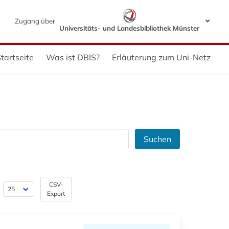
Zugang über
Universitäts- und Landesbibliothek Münster
tartseite
Was ist DBIS?
Erläuterung zum Uni-Netz
Suchen
CSV-
Export