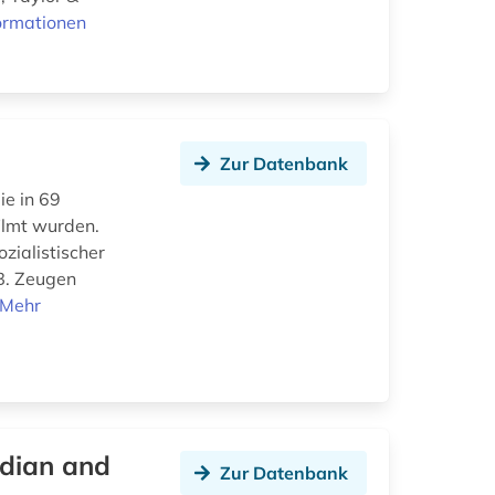
ormationen
Zur Datenbank
ie in 69
ilmt wurden.
zialistischer
B. Zeugen
Mehr
rdian and
Zur Datenbank