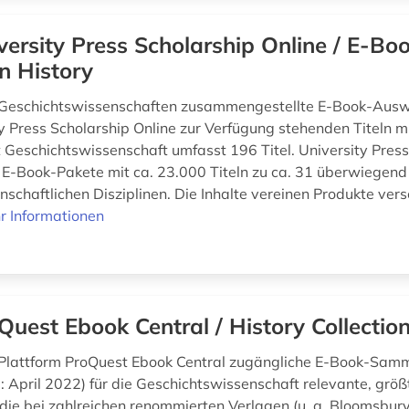
versity Press Scholarship Online / E-Bo
on History
 Geschichtswissenschaften zusammengestellte E-Book-Ausw
ty Press Scholarship Online zur Verfügung stehenden Titeln m
Geschichtswissenschaft umfasst 196 Titel. University Press
t E-Book-Pakete mit ca. 23.000 Titeln zu ca. 31 überwiegend
nschaftlichen Disziplinen. Die Inhalte vereinen Produkte ver
r Informationen
Quest Ebook Central / History Collectio
 Plattform ProQuest Ebook Central zugängliche E-Book-Sam
: April 2022) für die Geschichtswissenschaft relevante, größ
 die bei zahlreichen renommierten Verlagen (u. a. Bloomsbury