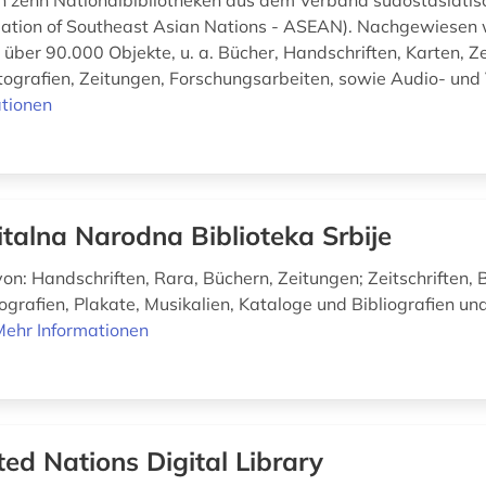
 zehn Nationalbibliotheken aus dem Verband südostasiatis
ciation of Southeast Asian Nations - ASEAN). Nachgewiesen
über 90.000 Objekte, u. a. Bücher, Handschriften, Karten, Z
ografien, Zeitungen, Forschungsarbeiten, sowie Audio- und 
tionen
italna Narodna Biblioteka Srbije
von: Handschriften, Rara, Büchern, Zeitungen; Zeitschriften, 
ografien, Plakate, Musikalien, Kataloge und Bibliografien un
Mehr Informationen
ted Nations Digital Library