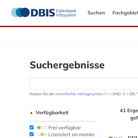
Suchen
Fachgebie
Suchergebnisse
Nutzen Sie die
vereinfachte Abfragesyntax
('+' = AND, '|' = OR,
41 Erge
Verfügbarkeit
▲
ge
Frei verfügbar
Lizenziert an meiner