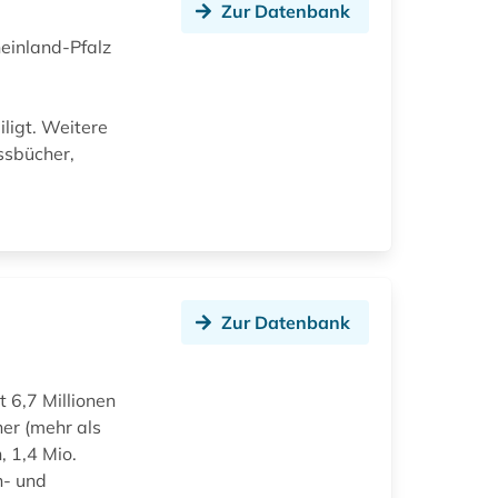
Zur Datenbank
heinland-Pfalz
ligt. Weitere
ssbücher,
Zur Datenbank
t 6,7 Millionen
er (mehr als
, 1,4 Mio.
n- und