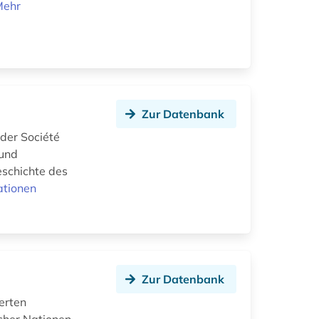
Mehr
Zur Datenbank
 der Société
 und
eschichte des
ationen
Zur Datenbank
erten