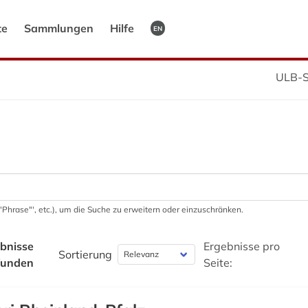
te
Sammlungen
Hilfe
EN
ULB-S
 '"Phrase"', etc.), um die Suche zu erweitern oder einzuschränken.
bnisse
Ergebnisse pro
Sortierung
funden
Seite: