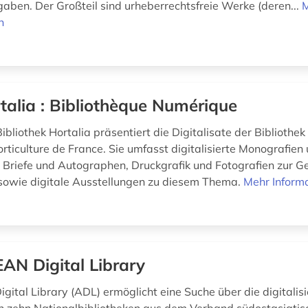
aben. Der Großteil sind urheberrechtsfreie Werke (deren...
n
talia : Bibliothèque Numérique
Bibliothek Hortalia präsentiert die Digitalisate der Bibliothek
rticulture de France. Sie umfasst digitalisierte Monografien
n, Briefe und Autographen, Druckgrafik und Fotografien zur G
owie digitale Ausstellungen zu diesem Thema.
Mehr Inform
AN Digital Library
gital Library (ADL) ermöglicht eine Suche über die digitalisi