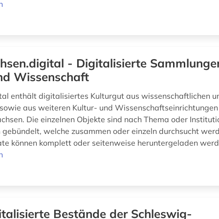
n
hsen.digital - Digitalisierte Sammlunge
und Wissenschaft
al enthält digitalisiertes Kulturgut aus wissenschaftlichen u
 sowie aus weiteren Kultur- und Wissenschaftseinrichtungen
achsen. Die einzelnen Objekte sind nach Thema oder Instituti
gebündelt, welche zusammen oder einzeln durchsucht werd
sate können komplett oder seitenweise heruntergeladen wer
n
italisierte Bestände der Schleswig-