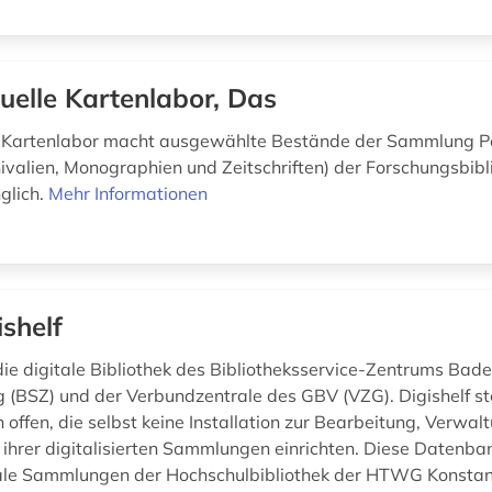
tuelle Kartenlabor, Das
le Kartenlabor macht ausgewählte Bestände der Sammlung P
hivalien, Monographien und Zeitschriften) der Forschungsbib
glich.
Mehr Informationen
ishelf
 die digitale Bibliothek des Bibliotheksservice-Zentrums Bad
(BSZ) und der Verbundzentrale des GBV (VZG). Digishelf ste
 offen, die selbst keine Installation zur Bearbeitung, Verwal
 ihrer digitalisierten Sammlungen einrichten. Diese Datenba
tale Sammlungen der Hochschulbibliothek der HTWG Konstanz