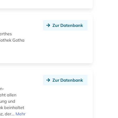
Zur Datenbank
erthes
liothek Gotha
Zur Datenbank
en-
ht allen
tung und
nk beinhaltet
, der...
Mehr