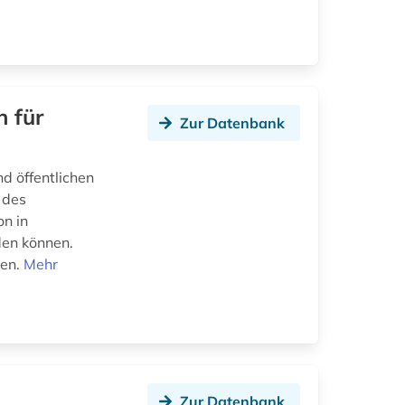
n für
Zur Datenbank
nd öffentlichen
 des
on in
en können.
den.
Mehr
Zur Datenbank