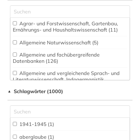
Agrar- und Forstwissenschaft, Gartenbau,
Ernährungs- und Haushaltswissenschaft (11)
Allgemeine Naturwissenschaft (5)
Allgemeine und fachübergreifende
Datenbanken (126)
Allgemeine und vergleichende Sprach- und
Literaturwissenschaft. Indogermanistik.
Außereuropäische Sprachen und Literaturen (10)
Schlagwörter (1000)
▲
Anglistik. Amerikanistik (0)
Archäologie (5)
Architektur, Bauingenieur- und
1941-1945 (1)
Vermessungswesen (22)
aberglaube (1)