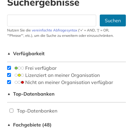
Suchergebnisse
Suchen
Nutzen Sie die
vereinfachte Abfragesyntax
('+' = AND, '|' = OR,
'"Phrase"', etc.), um die Suche zu erweitern oder einzuschränken.
Verfügbarkeit
▲
Frei verfügbar
Lizenziert an meiner Organisation
Nicht an meiner Organisation verfügbar
Top-Datenbanken
▲
Top-Datenbanken
Fachgebiete (48)
▲