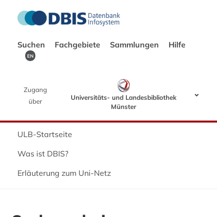
Suchen
Fachgebiete
Sammlungen
Hilfe
EN
Zugang
Universitäts- und Landesbibliothek
über
Münster
ULB-Startseite
Was ist DBIS?
Erläuterung zum Uni-Netz