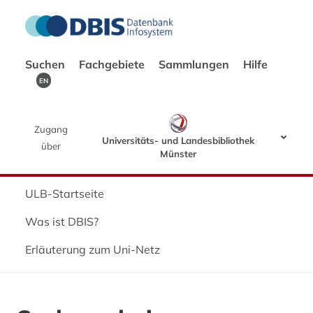
Suchen
Fachgebiete
Sammlungen
Hilfe
EN
Zugang
Universitäts- und Landesbibliothek
über
Münster
ULB-Startseite
Was ist DBIS?
Erläuterung zum Uni-Netz