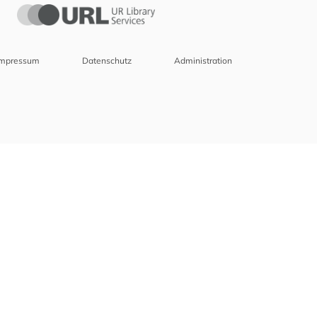
Impressum
Datenschutz
Administration