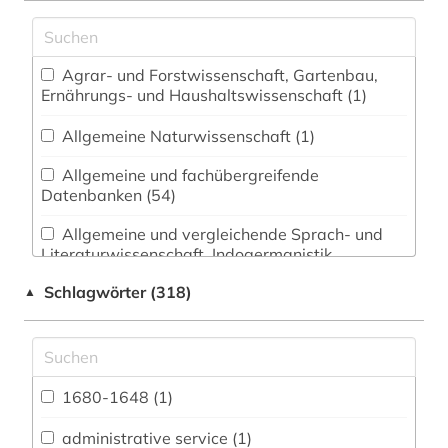
Agrar- und Forstwissenschaft, Gartenbau,
Ernährungs- und Haushaltswissenschaft (1)
Allgemeine Naturwissenschaft (1)
Allgemeine und fachübergreifende
Datenbanken (54)
Allgemeine und vergleichende Sprach- und
Literaturwissenschaft. Indogermanistik.
Außereuropäische Sprachen und Literaturen (7)
Schlagwörter (318)
▲
Anglistik. Amerikanistik (25)
Archäologie (1)
Architektur, Bauingenieur- und
1680-1648 (1)
Vermessungswesen (5)
administrative service (1)