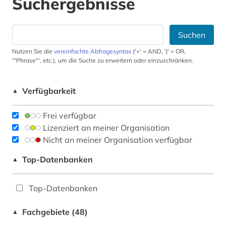
Suchergebnisse
Suchen
Nutzen Sie die
vereinfachte Abfragesyntax
('+' = AND, '|' = OR,
'"Phrase"', etc.), um die Suche zu erweitern oder einzuschränken.
Verfügbarkeit
▲
Frei verfügbar
Lizenziert an meiner Organisation
Nicht an meiner Organisation verfügbar
Top-Datenbanken
▲
Top-Datenbanken
Fachgebiete (48)
▲