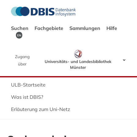
Suchen
Fachgebiete
Sammlungen
Hilfe
EN
Zugang
Universitäts- und Landesbibliothek
über
Münster
ULB-Startseite
Was ist DBIS?
Erläuterung zum Uni-Netz