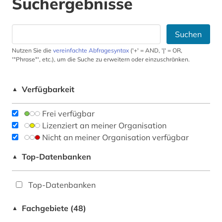
Suchergebnisse
Suchen
Nutzen Sie die
vereinfachte Abfragesyntax
('+' = AND, '|' = OR,
'"Phrase"', etc.), um die Suche zu erweitern oder einzuschränken.
Verfügbarkeit
▲
Frei verfügbar
Lizenziert an meiner Organisation
Nicht an meiner Organisation verfügbar
Top-Datenbanken
▲
Top-Datenbanken
Fachgebiete (48)
▲