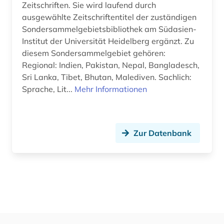
Zeitschriften. Sie wird laufend durch
Wirtschaftswissenschaften (0)
ausgewählte Zeitschriftentitel der zuständigen
Wissenschaftskunde, Forschung, Hochschul-,
Sondersammelgebietsbibliothek am Südasien-
Museumswesen (0)
Institut der Universität Heidelberg ergänzt. Zu
diesem Sondersammelgebiet gehören:
Regional: Indien, Pakistan, Nepal, Bangladesch,
Sri Lanka, Tibet, Bhutan, Malediven. Sachlich:
Sprache, Lit...
Mehr Informationen
Zur Datenbank