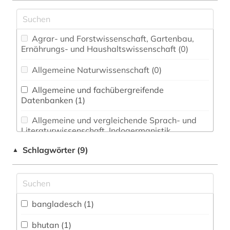
Agrar- und Forstwissenschaft, Gartenbau,
Ernährungs- und Haushaltswissenschaft (0)
Allgemeine Naturwissenschaft (0)
Allgemeine und fachübergreifende
Datenbanken (1)
Allgemeine und vergleichende Sprach- und
Literaturwissenschaft. Indogermanistik.
Außereuropäische Sprachen und Literaturen (0)
Schlagwörter (9)
▲
Anglistik. Amerikanistik (0)
Archäologie (0)
Architektur, Bauingenieur- und
bangladesch (1)
Vermessungswesen (0)
bhutan (1)