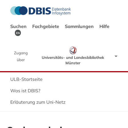
Suchen
Fachgebiete
Sammlungen
Hilfe
EN
Zugang
Universitäts- und Landesbibliothek
über
Münster
ULB-Startseite
Was ist DBIS?
Erläuterung zum Uni-Netz