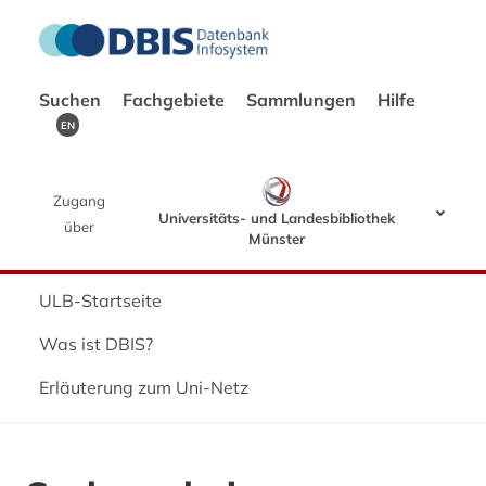
Suchen
Fachgebiete
Sammlungen
Hilfe
EN
Zugang
Universitäts- und Landesbibliothek
über
Münster
ULB-Startseite
Was ist DBIS?
Erläuterung zum Uni-Netz