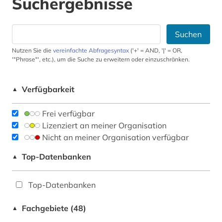
Suchergebnisse
Suchen
Nutzen Sie die
vereinfachte Abfragesyntax
('+' = AND, '|' = OR,
'"Phrase"', etc.), um die Suche zu erweitern oder einzuschränken.
Verfügbarkeit
▲
Frei verfügbar
Lizenziert an meiner Organisation
Nicht an meiner Organisation verfügbar
Top-Datenbanken
▲
Top-Datenbanken
Fachgebiete (48)
▲