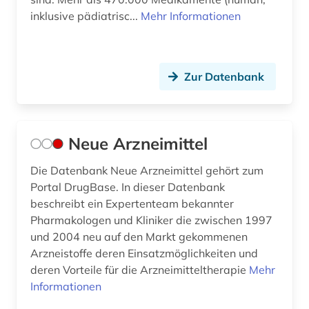
inklusive pädiatrisc...
Mehr Informationen
Zur Datenbank
Neue Arzneimittel
Die Datenbank Neue Arzneimittel gehört zum
Portal DrugBase. In dieser Datenbank
beschreibt ein Expertenteam bekannter
Pharmakologen und Kliniker die zwischen 1997
und 2004 neu auf den Markt gekommenen
Arzneistoffe deren Einsatzmöglichkeiten und
deren Vorteile für die Arzneimitteltherapie
Mehr
Informationen