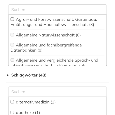
Agrar- und Forstwissenschaft, Gartenbau,
Ernährungs- und Haushaltswissenschaft (3)
Allgemeine Naturwissenschaft (0)
Allgemeine und fachübergreifende
Datenbanken (0)
Allgemeine und vergleichende Sprach- und
Literaturwissenschaft. Indogermanistik.
Außereuropäische Sprachen und Literaturen (0)
Schlagwörter (48)
▲
Anglistik. Amerikanistik (0)
Archäologie (0)
Architektur, Bauingenieur- und
alternativmedizin (1)
Vermessungswesen (0)
apotheke (1)