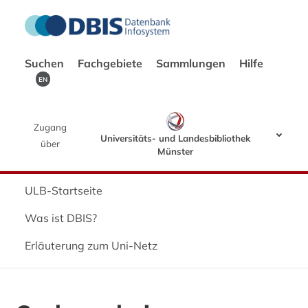
Suchen
Fachgebiete
Sammlungen
Hilfe
EN
Zugang
Universitäts- und Landesbibliothek
über
Münster
ULB-Startseite
Was ist DBIS?
Erläuterung zum Uni-Netz