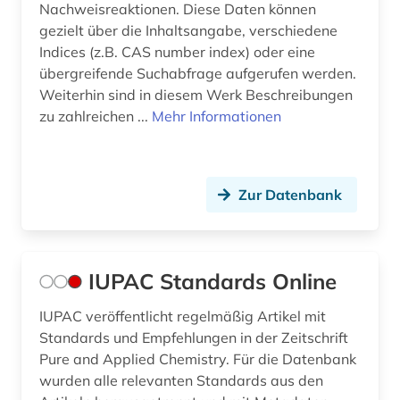
Nachweisreaktionen. Diese Daten können
gezielt über die Inhaltsangabe, verschiedene
Indices (z.B. CAS number index) oder eine
übergreifende Suchabfrage aufgerufen werden.
Weiterhin sind in diesem Werk Beschreibungen
zu zahlreichen ...
Mehr Informationen
Zur Datenbank
IUPAC Standards Online
IUPAC veröffentlicht regelmäßig Artikel mit
Standards und Empfehlungen in der Zeitschrift
Pure and Applied Chemistry. Für die Datenbank
wurden alle relevanten Standards aus den