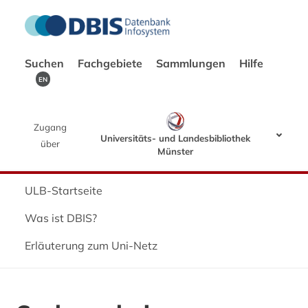
Suchen
Fachgebiete
Sammlungen
Hilfe
EN
Zugang
Universitäts- und Landesbibliothek
über
Münster
ULB-Startseite
Was ist DBIS?
Erläuterung zum Uni-Netz