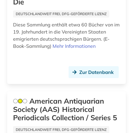
Die
weltkrieg (1)
DEUTSCHLANDWEIT FREI, DFG-GEFÖRDERTE LIZENZ
wirtschaft (1)
Diese Sammlung enthält etwa 60 Bücher von im
19. Jahrhundert in die Vereinigten Staaten
wochenzeitschrift (2)
emigrierten deutschsprachigen Bürgern. (E-
wörterbuch (1)
Book-Sammlung)
Mehr Informationen
zeitung (3)
zionismus (1)
Zur Datenbank
American Antiquarian
Society (AAS) Historical
Periodicals Collection / Series 5
DEUTSCHLANDWEIT FREI, DFG-GEFÖRDERTE LIZENZ