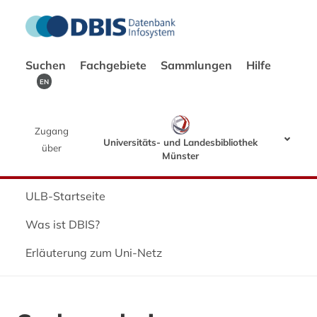
Suchen
Fachgebiete
Sammlungen
Hilfe
EN
Zugang
Universitäts- und Landesbibliothek
über
Münster
ULB-Startseite
Was ist DBIS?
Erläuterung zum Uni-Netz