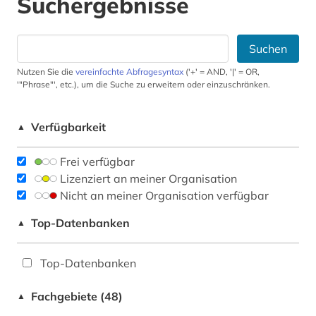
Suchergebnisse
Suchen
Nutzen Sie die
vereinfachte Abfragesyntax
('+' = AND, '|' = OR,
'"Phrase"', etc.), um die Suche zu erweitern oder einzuschränken.
Verfügbarkeit
▲
Frei verfügbar
Lizenziert an meiner Organisation
Nicht an meiner Organisation verfügbar
Top-Datenbanken
▲
Top-Datenbanken
Fachgebiete (48)
▲