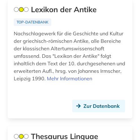
zitatensammlung (1)
Lexikon der Antike
ägypten (1)
TOP-DATENBANK
ägyptologie (1)
Nachschlagewerk für die Geschichte und Kultur
der griechisch-römischen Antike, alle Bereiche
übersetzung (1)
der klassischen Altertumswissenschaft
umfassend. Das "Lexikon der Antike" folgt
inhaltlich dem Text der 10. durchgesehenen und
erweiterten Aufl., hrsg. von Johannes Irmscher,
Leipzig 1990.
Mehr Informationen
Zur Datenbank
Thesaurus Linguae