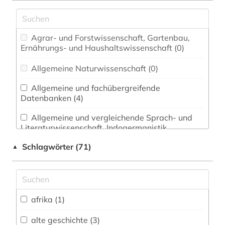
Agrar- und Forstwissenschaft, Gartenbau,
Ernährungs- und Haushaltswissenschaft (0)
Allgemeine Naturwissenschaft (0)
Allgemeine und fachübergreifende
Datenbanken (4)
Allgemeine und vergleichende Sprach- und
Literaturwissenschaft. Indogermanistik.
Außereuropäische Sprachen und Literaturen (1)
Schlagwörter (71)
▲
Anglistik. Amerikanistik (1)
Archäologie (17)
Architektur, Bauingenieur- und
afrika (1)
Vermessungswesen (0)
alte geschichte (3)