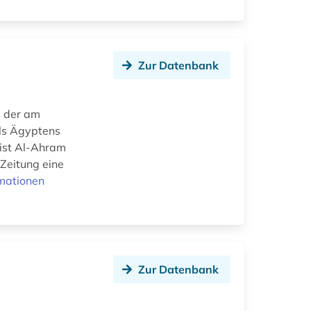
Zur Datenbank
als Ägyptens
 ist Al-Ahram
 Zeitung eine
mationen
Zur Datenbank