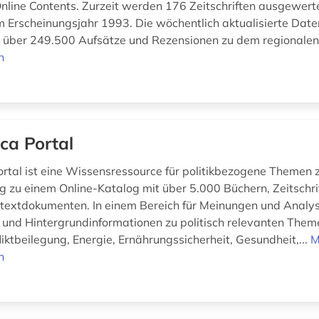
line Contents. Zurzeit werden 176 Zeitschriften ausgewertet
 Erscheinungsjahr 1993. Die wöchentlich aktualisierte Dat
über 249.500 Aufsätze und Rezensionen zu dem regionalen 
n
ica Portal
ortal ist eine Wissensressource für politikbezogene Themen z
g zu einem Online-Katalog mit über 5.000 Büchern, Zeitschri
lltextdokumenten. In einem Bereich für Meinungen und Anal
nd Hintergrundinformationen zu politisch relevanten Them
liktbeilegung, Energie, Ernährungssicherheit, Gesundheit,...
M
n