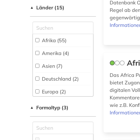
(1)
Datenbank On
geschichte 1792-
Länder (15)
▲
Regel ab dem
1918 (1)
Romanistik (0)
gegenwärtig 
geschichte 1850-
Informatione
Slavistik (0)
2010 (1)
Soziologie (6)
Afrika (55)
geschichte 1870-
1914 (1)
Sport (0)
Amerika (4)
geschichte 1900-
Afr
Sprachen und
Asien (7)
2000 (1)
Kulturen Asiens, Afrikas
Das Africa P
und Ozeaniens
Deutschland (2)
bietet Zugan
(Orientalistik) (6)
geschlechterforschung
digitalen Vo
(1)
Europa (2)
Technik (1)
Kommentare u
gesundheit (1)
Großbritannien (2)
wie z.B. Konf
Formaltyp (3)
Theologie und
▲
Informatione
Religionswissenschaften
Italien (1)
(3)
gesundheitsindikator
(1)
Mittelamerika (2)
Werkstoffwissenschaften