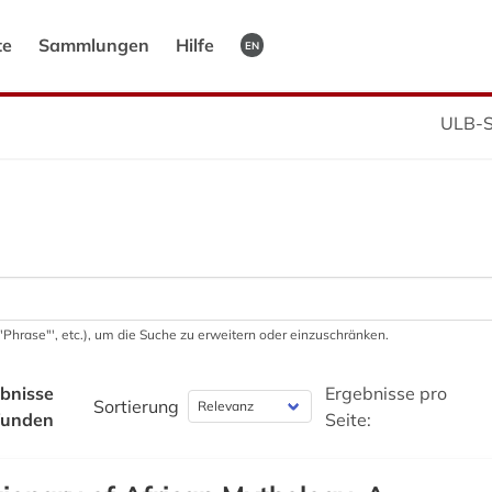
te
Sammlungen
Hilfe
EN
ULB-S
 '"Phrase"', etc.), um die Suche zu erweitern oder einzuschränken.
bnisse
Ergebnisse pro
Sortierung
funden
Seite: