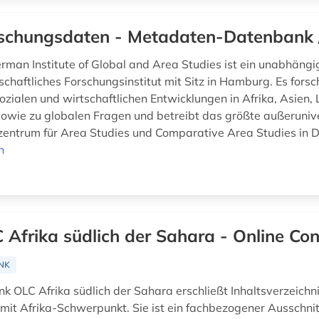
schungsdaten - Metadaten-Datenbank 
man Institute of Global and Area Studies ist ein unabhängi
chaftliches Forschungsinstitut mit Sitz in Hamburg. Es forsc
sozialen und wirtschaftlichen Entwicklungen in Afrika, Asien
owie zu globalen Fragen und betreibt das größte außeruniv
zentrum für Area Studies und Comparative Area Studies in D
n
 Afrika südlich der Sahara - Online Con
NK
k OLC Afrika südlich der Sahara erschließt Inhaltsverzeichn
n mit Afrika-Schwerpunkt. Sie ist ein fachbezogener Ausschni