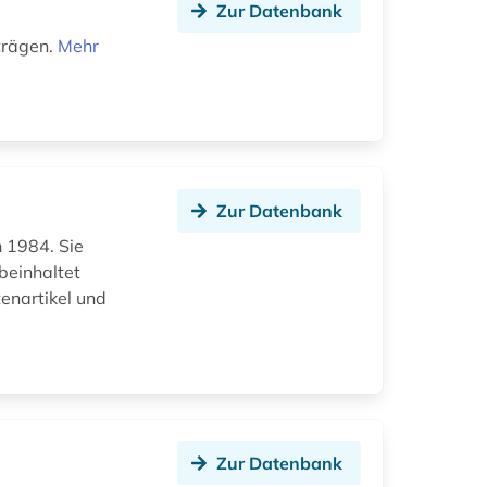
Zur Datenbank
trägen.
Mehr
Zur Datenbank
n 1984. Sie
 beinhaltet
tenartikel und
Zur Datenbank