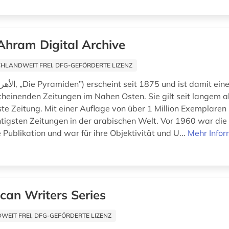
Ahram Digital Archive
HLANDWEIT FREI, DFG-GEFÖRDERTE LIZENZ
cheinenden Zeitungen im Nahen Osten. Sie gilt seit langem 
ste Zeitung. Mit einer Auflage von über 1 Million Exemplaren
htigsten Zeitungen in der arabischen Welt. Vor 1960 war die
Publikation und war für ihre Objektivität und U...
Mehr Infor
ican Writers Series
EIT FREI, DFG-GEFÖRDERTE LIZENZ