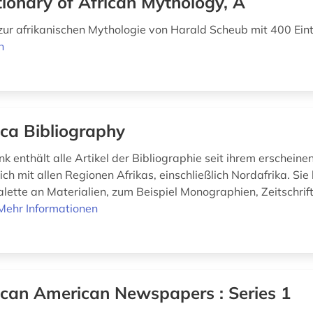
tionary of African Mythology, A
ur afrikanischen Mythologie von Harald Scheub mit 400 Ein
n
ica Bibliography
 enthält alle Artikel der Bibliographie seit ihrem erscheine
ich mit allen Regionen Afrikas, einschließlich Nordafrika. Sie
alette an Materialien, zum Beispiel Monographien, Zeitschrif
Mehr Informationen
ican American Newspapers : Series 1