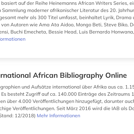
basiert auf der Reihe Heinemanns African Writers Series, ei
Sammlung moderner afrikanischer Literatur des 20. Jahrhun
nsgesamt mehr als 300 Titel umfasst, beinhaltet Lyrik, Drama
r von Autoren wie Ama Ata Aidoo, Mongo Beti, Steve Biko, D
nsi, Buchi Emecheta, Bessie Head, Luis Bernardo Honwana,
formationen
ernational African Bibliography Online
graphien und Aufsätze international über Afrika aus ca. 1.1
n. Es besteht Zugriff auf ca. 140.000 Einträge des Zeitraums
den über 4.000 Veröffentlichungen hinzugefügt, darunter auch
chige Veröffentlichungen. Seit März 2016 wird die IAB als 
 (Stand: 12/2018)
Mehr Informationen