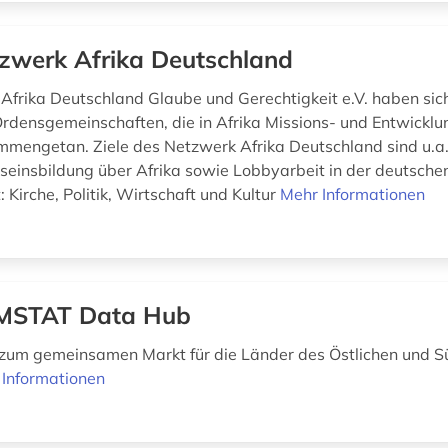
zwerk Afrika Deutschland
Afrika Deutschland Glaube und Gerechtigkeit e.V. haben sic
Ordensgemeinschaften, die in Afrika Missions- und Entwicklu
ammengetan. Ziele des Netzwerk Afrika Deutschland sind u.a.
einsbildung über Afrika sowie Lobbyarbeit in der deutsche
t: Kirche, Politik, Wirtschaft und Kultur
Mehr Informationen
MSTAT Data Hub
zum gemeinsamen Markt für die Länder des Östlichen und S
 Informationen