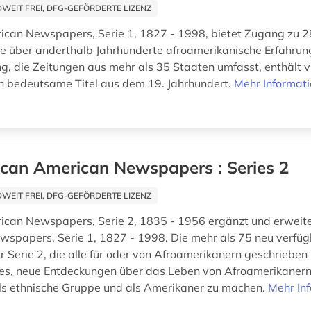
EIT FREI, DFG-GEFÖRDERTE LIZENZ
ican Newspapers, Serie 1, 1827 - 1998, bietet Zugang zu 
ie über anderthalb Jahrhunderte afroamerikanische Erfahrun
, die Zeitungen aus mehr als 35 Staaten umfasst, enthält vi
ch bedeutsame Titel aus dem 19. Jahrhundert.
Mehr Informat
ican American Newspapers : Series 2
EIT FREI, DFG-GEFÖRDERTE LIZENZ
ican Newspapers, Serie 2, 1835 - 1956 ergänzt und erweiter
spapers, Serie 1, 1827 - 1998. Die mehr als 75 neu verfü
r Serie 2, die alle für oder von Afroamerikanern geschrieben
es, neue Entdeckungen über das Leben von Afroamerikanern
als ethnische Gruppe und als Amerikaner zu machen.
Mehr In