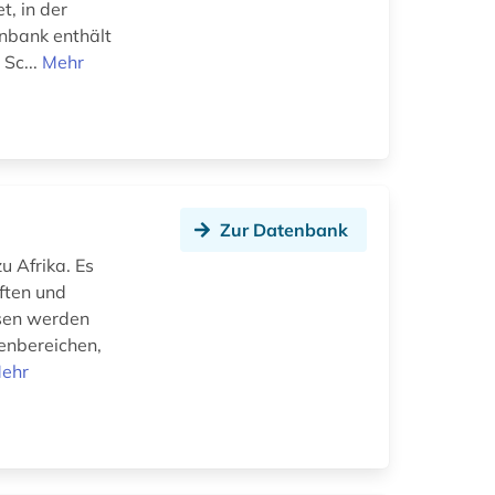
, in der
enbank enthält
Sc...
Mehr
Zur Datenbank
u Afrika. Es
ften und
ysen werden
enbereichen,
ehr