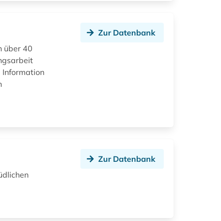
Zur Datenbank
h über 40
ngsarbeit
 Information
n
Zur Datenbank
üdlichen