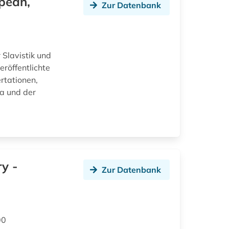
opean,
Zur Datenbank
 Slavistik und
eröffentlichte
rtationen,
a und der
ry -
Zur Datenbank
00