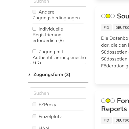
Gesundheitswissenschaften
Wörterbuch,
(0)
Enzyklopädie,
deutsch (1)
Andere
Sou
Nachschlagwerk (11
)
Zugangsbedingungen
Informatik (0)
deutsche ostgebiete
(1)
Zeitung (3
)
FID
DEUTSC
Individuelle
Klassische
Registrierung
Die Datenba
Philologie.
Zeitungs-,
deutschland (7)
erforderlich (8)
Byzantinistik.
Zeitschriftenbibliographie
dar, die den
Mittellateinische und
(3
)
digitale edition (1)
Zugang mit
Südossetien 
Neugriechische
Authentifizierungsmechanismen
Südossetien 
Philologie. Neulatein (0)
digitalisierung (1)
(12)
Föderation 
Kunstgeschichte (5)
Zugangsform (2)
dissens (1)
▲
Maschinenbau (0)
dissertation (1)
Mathematik (0)
druckwerk (1)
For
EZProxy
Reports
Medien- und
e-learning (1)
Kommunikationswissenschaften,
Einzelplatz
Kommunikationsdesign (1)
FID
DEUTSC
elektronische
bibliothek (1)
HAN