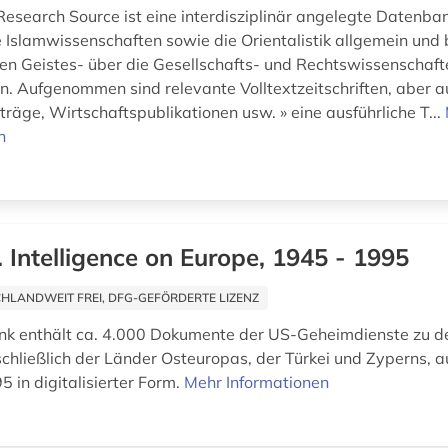
esearch Source ist eine interdisziplinär angelegte Datenban
e Islamwissenschaften sowie die Orientalistik allgemein und 
en Geistes- über die Gesellschafts- und Rechtswissenschaft
. Aufgenommen sind relevante Volltextzeitschriften, aber a
räge, Wirtschaftspublikationen usw. » eine ausführliche T...
n
. Intelligence on Europe, 1945 - 1995
HLANDWEIT FREI, DFG-GEFÖRDERTE LIZENZ
nk enthält ca. 4.000 Dokumente der US-Geheimdienste zu d
schließlich der Länder Osteuropas, der Türkei und Zyperns, a
 in digitalisierter Form.
Mehr Informationen