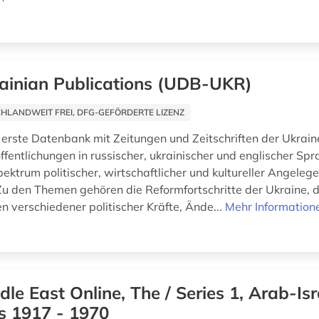
ainian Publications (UDB-UKR)
HLANDWEIT FREI, DFG-GEFÖRDERTE LIZENZ
 erste Datenbank mit Zeitungen und Zeitschriften der Ukra
fentlichungen in russischer, ukrainischer und englischer Spr
pektrum politischer, wirtschaftlicher und kultureller Angeleg
Zu den Themen gehören die Reformfortschritte der Ukraine, d
n verschiedener politischer Kräfte, Ände...
Mehr Information
dle East Online, The / Series 1, Arab-Isr
s 1917 - 1970