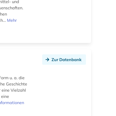
ittel- und
senschaften.
ehen
h...
Mehr
Zur Datenbank
Form u. a. die
che Geschichte
eine Vielzahl
 eine
nformationen