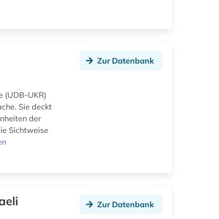
Zur Datenbank
ine (UDB-UKR)
ache. Sie deckt
enheiten der
ie Sichtweise
en
aeli
Zur Datenbank