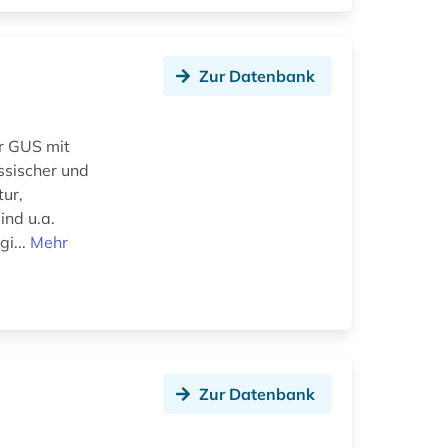
Zur Datenbank
r GUS mit
ssischer und
tur,
ind u.a.
gi...
Mehr
Zur Datenbank