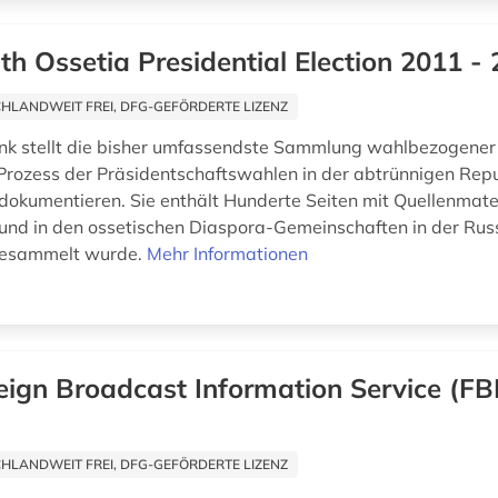
th Ossetia Presidential Election 2011 -
HLANDWEIT FREI, DFG-GEFÖRDERTE LIZENZ
nk stellt die bisher umfassendste Sammlung wahlbezogene
 Prozess der Präsidentschaftswahlen in der abtrünnigen Repu
dokumentieren. Sie enthält Hunderte Seiten mit Quellenmater
und in den ossetischen Diaspora-Gemeinschaften in der Rus
gesammelt wurde.
Mehr Informationen
eign Broadcast Information Service (FBI
HLANDWEIT FREI, DFG-GEFÖRDERTE LIZENZ