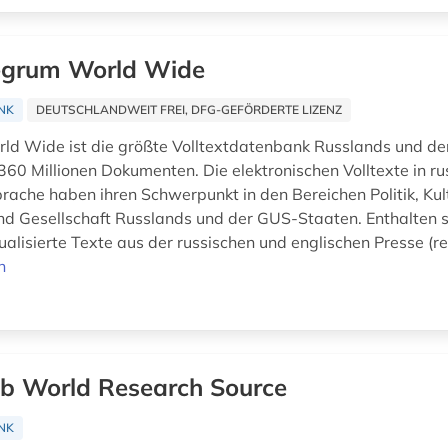
egrum World Wide
NK
DEUTSCHLANDWEIT FREI, DFG-GEFÖRDERTE LIZENZ
ld Wide ist die größte Volltextdatenbank Russlands und de
 360 Millionen Dokumenten. Die elektronischen Volltexte in ru
prache haben ihren Schwerpunkt in den Bereichen Politik, Kul
nd Gesellschaft Russlands und der GUS-Staaten. Enthalten s
ualisierte Texte aus der russischen und englischen Presse (re
n
b World Research Source
NK