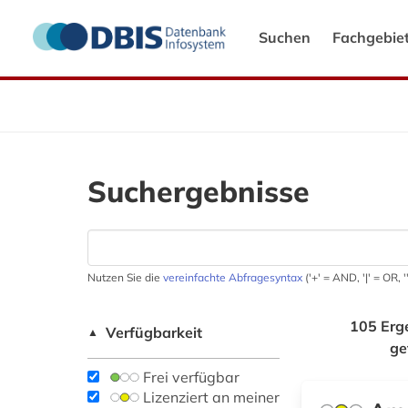
Suchen
Fachgebie
Suchergebnisse
Nutzen Sie die
vereinfachte Abfragesyntax
('+' = AND, '|' = OR,
105 Erg
Verfügbarkeit
▲
ge
Frei verfügbar
Lizenziert an meiner