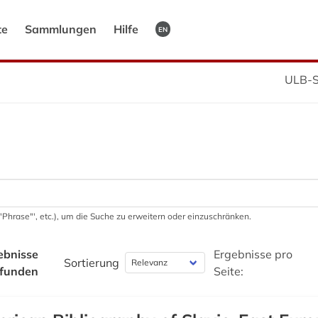
te
Sammlungen
Hilfe
EN
ULB-S
 '"Phrase"', etc.), um die Suche zu erweitern oder einzuschränken.
ebnisse
Ergebnisse pro
Sortierung
funden
Seite: