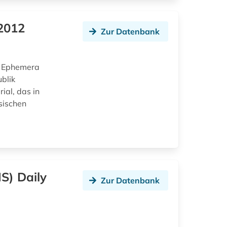
 2012
Zur Datenbank
r Ephemera
blik
ial, das in
sischen
S) Daily
Zur Datenbank