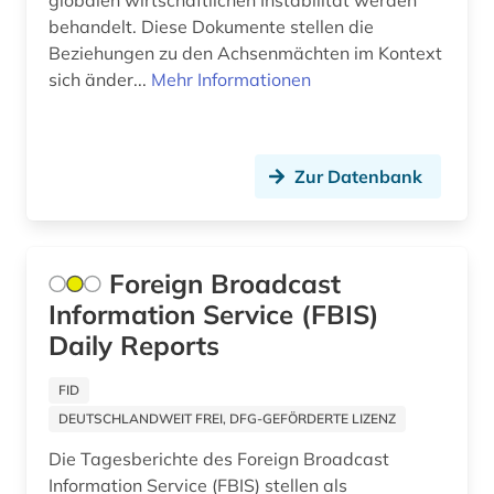
globalen wirtschaftlichen Instabilität werden
behandelt. Diese Dokumente stellen die
Mecklenburg-Vorpommern (1)
Beziehungen zu den Achsenmächten im Kontext
sich änder...
Mehr Informationen
Mittelamerika (2)
Moldawien (1)
Monaco (1)
Zur Datenbank
Montenegro (1)
Niederlande (3)
Foreign Broadcast
Information Service (FBIS)
Niedersachsen (1)
Daily Reports
Nordamerika (2)
FID
Nordrhein-Westfalen (1)
DEUTSCHLANDWEIT FREI, DFG-GEFÖRDERTE LIZENZ
Norwegen (2)
Die Tagesberichte des Foreign Broadcast
Information Service (FBIS) stellen als
Oesterreich (3)