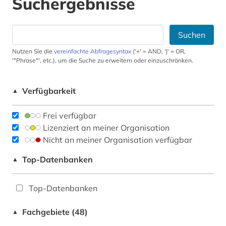
Suchergebnisse
Suchen
Nutzen Sie die
vereinfachte Abfragesyntax
('+' = AND, '|' = OR,
'"Phrase"', etc.), um die Suche zu erweitern oder einzuschränken.
Verfügbarkeit
▲
Frei verfügbar
Lizenziert an meiner Organisation
Nicht an meiner Organisation verfügbar
Top-Datenbanken
▲
Top-Datenbanken
Fachgebiete (48)
▲