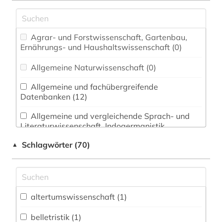
Agrar- und Forstwissenschaft, Gartenbau,
Ernährungs- und Haushaltswissenschaft (0)
Allgemeine Naturwissenschaft (0)
Allgemeine und fachübergreifende
Datenbanken (12)
Allgemeine und vergleichende Sprach- und
Literaturwissenschaft. Indogermanistik.
Außereuropäische Sprachen und Literaturen (7)
Schlagwörter (70)
▲
Anglistik. Amerikanistik (0)
Archäologie (1)
Architektur, Bauingenieur- und
altertumswissenschaft (1)
Vermessungswesen (0)
belletristik (1)