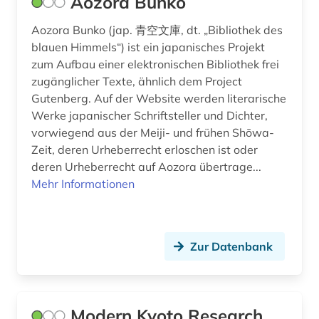
Aozora Bunko
Aozora Bunko (jap. 青空文庫, dt. „Bibliothek des
blauen Himmels“) ist ein japanisches Projekt
zum Aufbau einer elektronischen Bibliothek frei
zugänglicher Texte, ähnlich dem Project
Gutenberg. Auf der Website werden literarische
Werke japanischer Schriftsteller und Dichter,
vorwiegend aus der Meiji- und frühen Shōwa-
Zeit, deren Urheberrecht erloschen ist oder
deren Urheberrecht auf Aozora übertrage...
Mehr Informationen
Zur Datenbank
Modern Kyoto Research