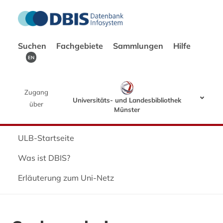
Suchen
Fachgebiete
Sammlungen
Hilfe
EN
Zugang
Universitäts- und Landesbibliothek
über
Münster
ULB-Startseite
Was ist DBIS?
Erläuterung zum Uni-Netz