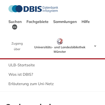
Suchen
Fachgebiete
Sammlungen
Hilfe
EN
Zugang
Universitäts- und Landesbibliothek
über
Münster
ULB-Startseite
Was ist DBIS?
Erläuterung zum Uni-Netz