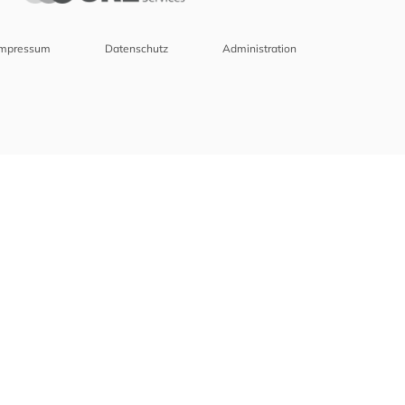
Impressum
Datenschutz
Administration