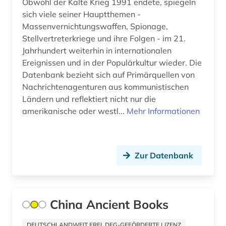
Obwohl der Kalte Krieg 1991 endete, spiegeln
sich viele seiner Hauptthemen -
Massenvernichtungswaffen, Spionage,
Stellvertreterkriege und ihre Folgen - im 21.
Jahrhundert weiterhin in internationalen
Ereignissen und in der Populärkultur wieder. Die
Datenbank bezieht sich auf Primärquellen von
Nachrichtenagenturen aus kommunistischen
Ländern und reflektiert nicht nur die
amerikanische oder westl...
Mehr Informationen
Zur Datenbank
China Ancient Books
DEUTSCHLANDWEIT FREI, DFG-GEFÖRDERTE LIZENZ