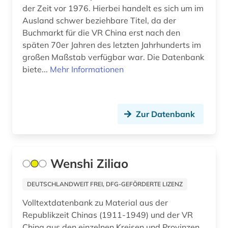
der Zeit vor 1976. Hierbei handelt es sich um im
Ausland schwer beziehbare Titel, da der
Buchmarkt für die VR China erst nach den
späten 70er Jahren des letzten Jahrhunderts im
großen Maßstab verfügbar war. Die Datenbank
biete...
Mehr Informationen
Zur Datenbank
Wenshi Ziliao
DEUTSCHLANDWEIT FREI, DFG-GEFÖRDERTE LIZENZ
Volltextdatenbank zu Material aus der
Republikzeit Chinas (1911-1949) und der VR
China aus den einzelnen Kreisen und Provinzen