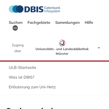
Suchen
Fachgebiete
Sammlungen
Hilfe
EN
Zugang
Universitäts- und Landesbibliothek
über
Münster
ULB-Startseite
Was ist DBIS?
Erläuterung zum Uni-Netz