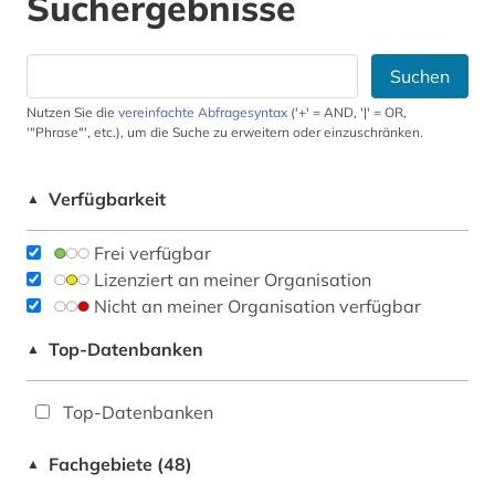
Suchergebnisse
Suchen
Nutzen Sie die
vereinfachte Abfragesyntax
('+' = AND, '|' = OR,
'"Phrase"', etc.), um die Suche zu erweitern oder einzuschränken.
Verfügbarkeit
▲
Frei verfügbar
Lizenziert an meiner Organisation
Nicht an meiner Organisation verfügbar
Top-Datenbanken
▲
Top-Datenbanken
Fachgebiete (48)
▲