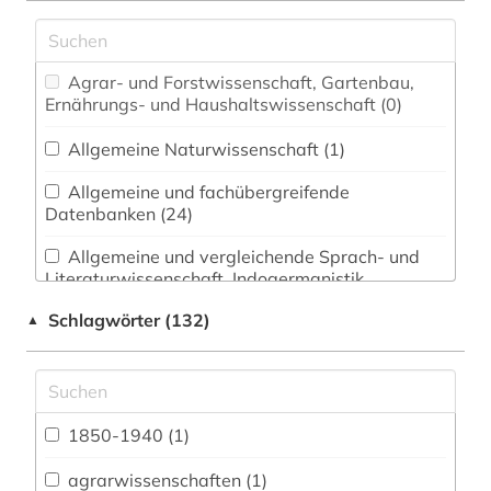
Agrar- und Forstwissenschaft, Gartenbau,
Ernährungs- und Haushaltswissenschaft (0)
Allgemeine Naturwissenschaft (1)
Allgemeine und fachübergreifende
Datenbanken (24)
Allgemeine und vergleichende Sprach- und
Literaturwissenschaft. Indogermanistik.
Außereuropäische Sprachen und Literaturen (14)
Schlagwörter (132)
▲
Anglistik. Amerikanistik (0)
Archäologie (1)
Architektur, Bauingenieur- und
1850-1940 (1)
Vermessungswesen (0)
agrarwissenschaften (1)