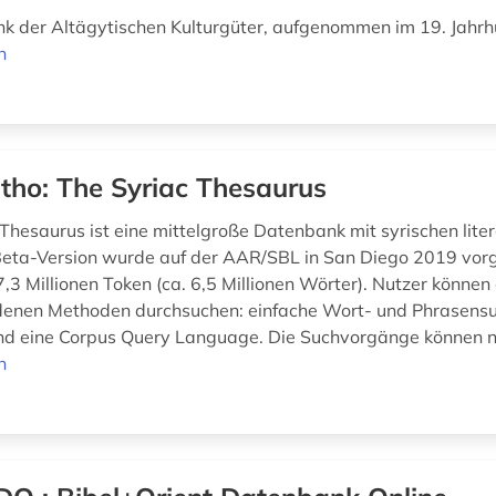
k der Altägytischen Kulturgüter, aufgenommen im 19. Jahr
n
tho: The Syriac Thesaurus
 Thesaurus ist eine mittelgroße Datenbank mit syrischen lite
Beta-Version wurde auf der AAR/SBL in San Diego 2019 vorg
7,3 Millionen Token (ca. 6,5 Millionen Wörter). Nutzer könne
denen Methoden durchsuchen: einfache Wort- und Phrasensu
d eine Corpus Query Language. Die Suchvorgänge können n
n