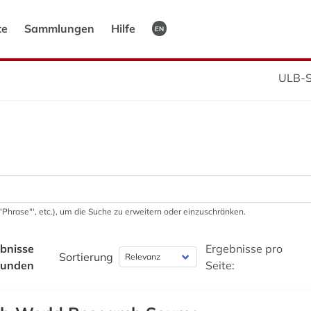
te
Sammlungen
Hilfe
EN
ULB-S
 '"Phrase"', etc.), um die Suche zu erweitern oder einzuschränken.
bnisse
Ergebnisse pro
Sortierung
funden
Seite: