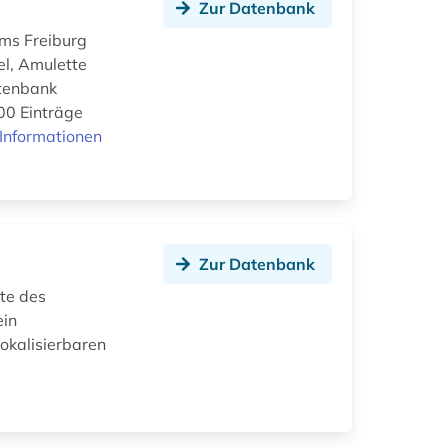
Zur Datenbank
ums Freiburg
el, Amulette
atenbank
000 Einträge
Informationen
Zur Datenbank
te des
ein
lokalisierbaren