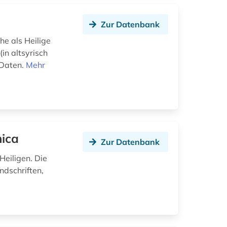
Zur Datenbank
he als Heilige
in altsyrisch
 Daten.
Mehr
nica
Zur Datenbank
Heiligen. Die
ndschriften,