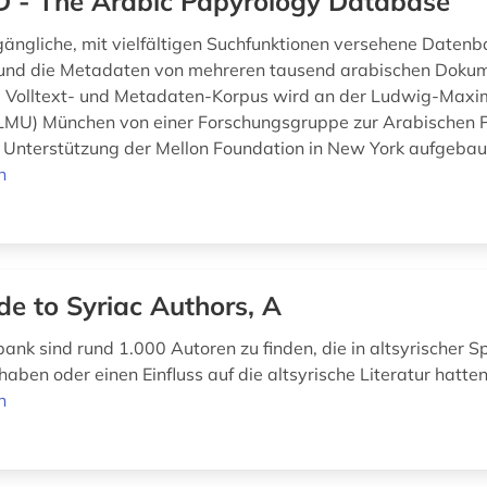
 - The Arabic Papyrology Database
ugängliche, mit vielfältigen Suchfunktionen versehene Daten
 und die Metadaten von mehreren tausend arabischen Doku
e Volltext- und Metadaten-Korpus wird an der Ludwig-Maxim
(LMU) München von einer Forschungsgruppe zur Arabischen 
 Unterstützung der Mellon Foundation in New York aufgebau
n
de to Syriac Authors, A
bank sind rund 1.000 Autoren zu finden, die in altsyrischer 
aben oder einen Einfluss auf die altsyrische Literatur hatte
n