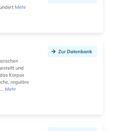
hundert
Mehr
Zur Datenbank
rarischen
estellt und
n das Korpus
che, reguläre
...
Mehr