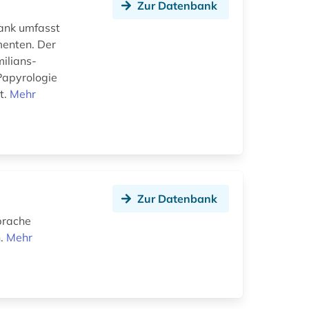
Zur Datenbank
bank umfasst
menten. Der
ilians-
Papyrologie
t.
Mehr
Zur Datenbank
Sprache
n.
Mehr