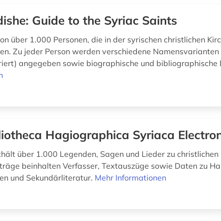
ishe: Guide to the Syriac Saints
on über 1.000 Personen, die in der syrischen christlichen Kirc
en. Zu jeder Person werden verschiedene Namensvarianten (
eriert) angegeben sowie biographische und bibliographische
n
liotheca Hagiographica Syriaca Electro
hält über 1.000 Legenden, Sagen und Lieder zu christlichen 
nträge beinhalten Verfasser, Textauszüge sowie Daten zu Ha
n und Sekundärliteratur.
Mehr Informationen