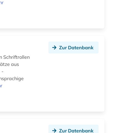
hr
Zur Datenbank
 Schriftrollen
sätze aus
 -
chsprachige
r
Zur Datenbank