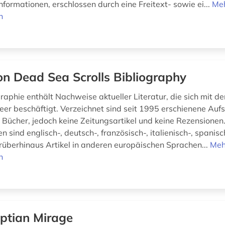
formationen, erschlossen durch eine Freitext- sowie ei...
Me
n
on Dead Sea Scrolls Bibliography
raphie enthält Nachweise aktueller Literatur, die sich mit den
er beschäftigt. Verzeichnet sind seit 1995 erschienene Auf
, Bücher, jedoch keine Zeitungsartikel und keine Rezensionen.
sind englisch-, deutsch-, französisch-, italienisch-, spanis
rüberhinaus Artikel in anderen europäischen Sprachen...
Meh
n
ptian Mirage