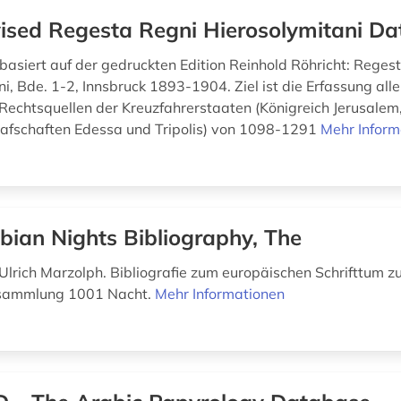
ised Regesta Regni Hierosolymitani D
basiert auf der gedruckten Edition Reinhold Röhricht: Reges
ni, Bde. 1-2, Innsbruck 1893-1904. Ziel ist die Erfassung all
Rechtsquellen der Kreuzfahrerstaaten (Königreich Jerusalem
rafschaften Edessa und Tripolis) von 1098-1291
Mehr Inform
bian Nights Bibliography, The
Ulrich Marzolph. Bibliografie zum europäischen Schrifttum z
sammlung 1001 Nacht.
Mehr Informationen