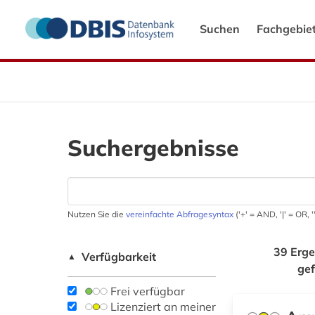
Suchen
Fachgebie
Suchergebnisse
Nutzen Sie die
vereinfachte Abfragesyntax
('+' = AND, '|' = OR,
39 Erge
Verfügbarkeit
▲
ge
Frei verfügbar
Lizenziert an meiner