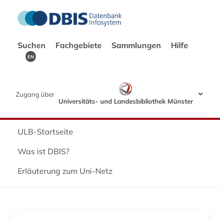
Suchen
Fachgebiete
Sammlungen
Hilfe
EN
Zugang über
Universitäts- und Landesbibliothek Münster
ULB-Startseite
Was ist DBIS?
Erläuterung zum Uni-Netz