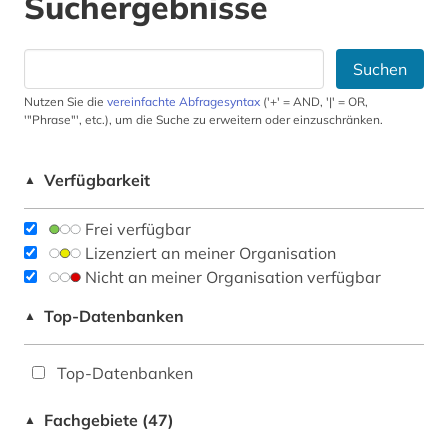
Suchergebnisse
Suchen
Nutzen Sie die
vereinfachte Abfragesyntax
('+' = AND, '|' = OR,
'"Phrase"', etc.), um die Suche zu erweitern oder einzuschränken.
Verfügbarkeit
▲
Frei verfügbar
Lizenziert an meiner Organisation
Nicht an meiner Organisation verfügbar
Top-Datenbanken
▲
Top-Datenbanken
Fachgebiete (47)
▲