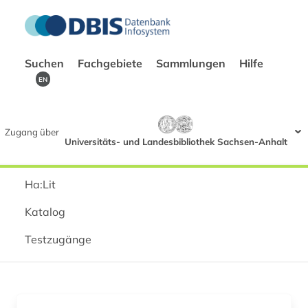
Suchen
Fachgebiete
Sammlungen
Hilfe
EN
Zugang über
Universitäts- und Landesbibliothek Sachsen-Anhalt
Ha:Lit
Katalog
Testzugänge