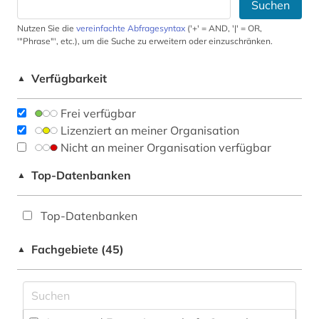
Suchen
Nutzen Sie die
vereinfachte Abfragesyntax
('+' = AND, '|' = OR,
'"Phrase"', etc.), um die Suche zu erweitern oder einzuschränken.
Verfügbarkeit
▲
Frei verfügbar
Lizenziert an meiner Organisation
Nicht an meiner Organisation verfügbar
Top-Datenbanken
▲
Top-Datenbanken
Fachgebiete (45)
▲