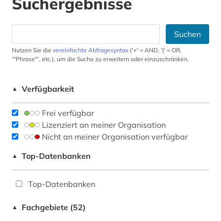
Suchergebnisse
Suchen
Nutzen Sie die
vereinfachte Abfragesyntax
('+' = AND, '|' = OR,
'"Phrase"', etc.), um die Suche zu erweitern oder einzuschränken.
Verfügbarkeit
▲
Frei verfügbar
Lizenziert an meiner Organisation
Nicht an meiner Organisation verfügbar
Top-Datenbanken
▲
Top-Datenbanken
Fachgebiete (52)
▲