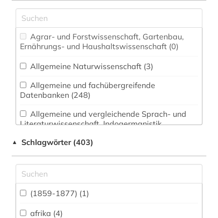
Agrar- und Forstwissenschaft, Gartenbau,
Ernährungs- und Haushaltswissenschaft (0)
Allgemeine Naturwissenschaft (3)
Allgemeine und fachübergreifende
Datenbanken (248)
Allgemeine und vergleichende Sprach- und
Literaturwissenschaft. Indogermanistik.
Außereuropäische Sprachen und Literaturen (9)
Schlagwörter (403)
▲
Anglistik. Amerikanistik (12)
Archäologie (0)
Architektur, Bauingenieur- und
(1859-1877) (1)
Vermessungswesen (1)
afrika (4)