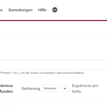
te
Sammlungen
Hilfe
EN
 '"Phrase"', etc.), um die Suche zu erweitern oder einzuschränken.
ebnisse
Ergebnisse pro
Sortierung
funden
Seite: