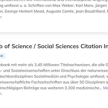
 umfasst u. a. Schriften von Max Weber, Karl Marx, Jürge
n, George Herbert Mead, Auguste Comte, Jean Baudrillard, M
n
 of Science / Social Sciences Citation I
NK
bank mit mehr als 3,45 Millionen Titelnachweisen, die alle 
s- und Sozialwissenschaften unter Einschluss der naturwisse
 Nachbardisziplinen Sozialmedizin und Psychologie umfasst; w
wissenschaftliche Fachzeitschriften aus über 50 Disziplinen 
 einschlägigen Beiträge aus weiteren 3.300 medizinische...
Me
n