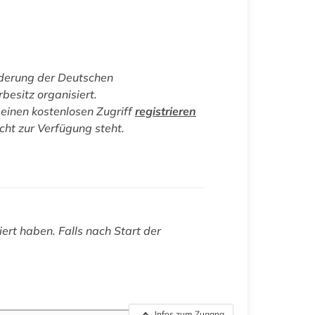
rderung der Deutschen
besitz organisiert.
einen kostenlosen Zugriff
registrieren
icht zur Verfügung steht.
iert haben. Falls nach Start der
Infos zum Zugang