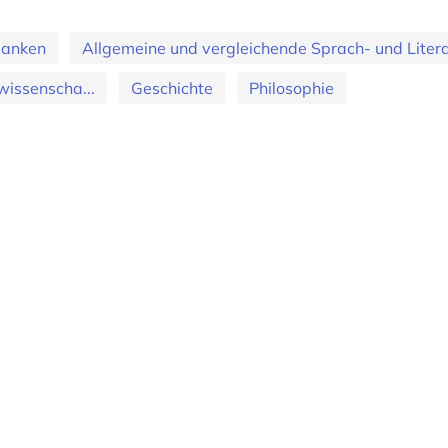
banken
Allgemeine und vergleichende Sprach- und Literat
wissenscha...
Geschichte
Philosophie