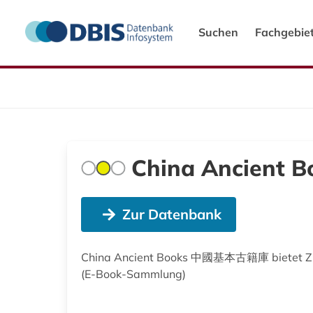
Suchen
Fachgebie
China Ancient B
Zur Datenbank
China Ancient Books 中國基本古籍庫 bietet Zugri
(E-Book-Sammlung)