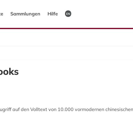
te
Sammlungen
Hilfe
EN
ooks
ff auf den Volltext von 10.000 vormodernen chinesische