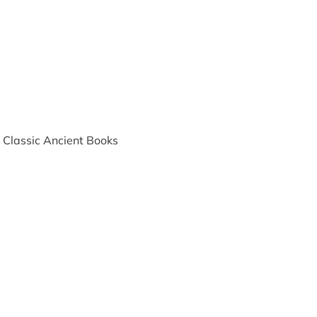
 Classic Ancient Books