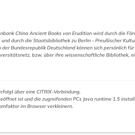
tenbank
China Ancient Books
von Erudition wird durch die Fö
d durch die Staatsbibliothek zu Berlin - Preußischer Kultur
 der Bundesrepublik Deutschland können sich persönlich für 
versitätsnetz, bzw. über ihre wissenschaftliche Bibliothek, n
erfolgt über eine CITRIX-Verbindung.
eöffnet ist und die zugreifenden PCs Java runtime 1.5 install
omfaktor im Browser verkleinern.