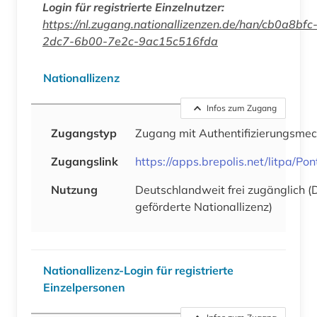
Login für registrierte Einzelnutzer:
https://nl.zugang.nationallizenzen.de/han/cb0a8bfc
2dc7-6b00-7e2c-9ac15c516fda
Nationallizenz
Infos zum Zugang
Zugangstyp
Zugang mit Authentifizierungsme
Zugangslink
https://apps.brepolis.net/litpa/Pon
Nutzung
Deutschlandweit frei zugänglich 
geförderte Nationallizenz)
Nationallizenz-Login für registrierte
Einzelpersonen