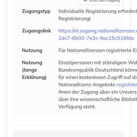
Infos zum Zugang
Zugangstyp
Individuelle Registrierung erforder
Registrierung)
Zugangslink
https://nl.zugang.nationallizenze
2dc7-6b00-7e2c-9ac15c516fda
Nutzung
Für Nationallizenzen registrierte 
Nutzung
Einzelpersonen mit ständigem Woh
(lange
Bundesrepublik Deutschland könne
Erklärung)
für einen kostenlosen Zugriff auf 
Nationallizenz-Angebote
registrie
ihnen der Zugang über ein Univers
über ihre wissenschaftliche Bibliot
Verfügung steht.