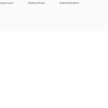
Impressum
Datenschutz
Administration