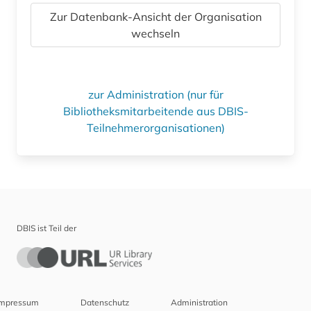
Zur Datenbank-Ansicht der Organisation
wechseln
zur Administration (nur für
Bibliotheksmitarbeitende aus DBIS-
Teilnehmerorganisationen)
DBIS ist Teil der
Impressum
Datenschutz
Administration