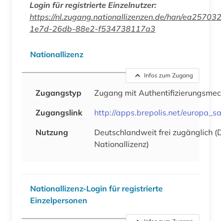
Login für registrierte Einzelnutzer:
https://nl.zugang.nationallizenzen.de/han/ea25703
1e7d-26db-88e2-f534738117a3
Nationallizenz
Infos zum Zugang
Zugangstyp
Zugang mit Authentifizierungsme
Zugangslink
http://apps.brepolis.net/europa_s
Nutzung
Deutschlandweit frei zugänglich 
Nationallizenz)
Nationallizenz-Login für registrierte
Einzelpersonen