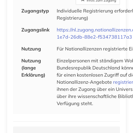
Infos zum Zugang
Zugangstyp
Individuelle Registrierung erforder
Registrierung)
Zugangslink
https://nl.zugang.nationallizenze
1e7d-26db-88e2-f534738117a3
Nutzung
Für Nationallizenzen registrierte 
Nutzung
Einzelpersonen mit ständigem Woh
(lange
Bundesrepublik Deutschland könne
Erklärung)
für einen kostenlosen Zugriff auf 
Nationallizenz-Angebote
registrie
ihnen der Zugang über ein Univers
über ihre wissenschaftliche Bibliot
Verfügung steht.