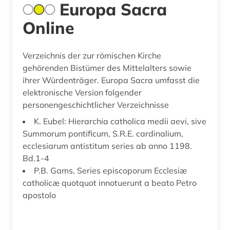
Europa Sacra
Online
Verzeichnis der zur römischen Kirche
gehörenden Bistümer des Mittelalters sowie
ihrer Würdenträger. Europa Sacra umfasst die
elektronische Version folgender
personengeschichtlicher Verzeichnisse
K. Eubel: Hierarchia catholica medii aevi, sive
Summorum pontificum, S.R.E. cardinalium,
ecclesiarum antistitum series ab anno 1198.
Bd.1-4
P.B. Gams, Series episcoporum Ecclesiæ
catholicæ quotquot innotuerunt a beato Petro
apostolo