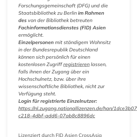
Forschungsgemeinschaft (DFG) und die
Staatsbibliothek zu Berlin
im Rahmen
des
von der Bibliothek betreuten
Fachinformationsdienstes (FID) Asien
ermöglicht.
Einzelpersonen
mit ständigem Wohnsitz
in der Bundesrepublik Deutschland
können sich persönlich für einen
kostenlosen Zugriff
registrieren
lassen,
falls ihnen der Zugang über ein
Hochschulnetz, bzw. über ihre
wissenschaftliche Bibliothek, nicht zur
Verfügung steht.
Login für registrierte Einzelnutzer:
https://nl.zugang.nationallizenzen.de/han/1dce3b07
c218-4dbf-add6-07ab8c8896dc
Lizenziert durch FID Asien CrossAsia