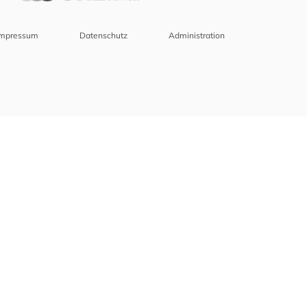
Impressum
Datenschutz
Administration