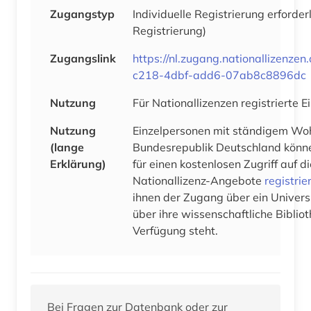
Zugangstyp
Individuelle Registrierung erforder
Registrierung)
Zugangslink
https://nl.zugang.nationallizenze
c218-4dbf-add6-07ab8c8896dc
Nutzung
Für Nationallizenzen registrierte 
Nutzung
Einzelpersonen mit ständigem Woh
(lange
Bundesrepublik Deutschland könne
Erklärung)
für einen kostenlosen Zugriff auf 
Nationallizenz-Angebote
registrie
ihnen der Zugang über ein Univers
über ihre wissenschaftliche Bibliot
Verfügung steht.
Bei Fragen zur Datenbank oder zur