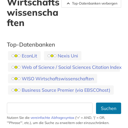
Wirtschafts
Top-Datenbanken verbergen
wissenscha
ften
Top-Datenbanken
EconLit
Nexis Uni
Web of Science / Social Sciences Citation Index
WISO Wirtschaftswissenschaften
Business Source Premier (via EBSCOhost)
Suchen
Nutzen Sie die
vereinfachte Abfragesyntax
('+' = AND, '|' = OR,
'"Phrase"', etc.), um die Suche zu erweitern oder einzuschränken.