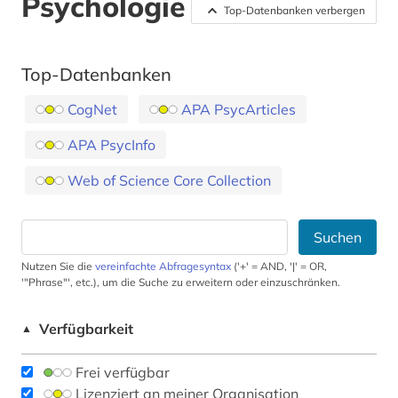
Psychologie
Top-Datenbanken verbergen
Top-Datenbanken
CogNet
APA PsycArticles
APA PsycInfo
Web of Science Core Collection
Suchen
Nutzen Sie die
vereinfachte Abfragesyntax
('+' = AND, '|' = OR,
'"Phrase"', etc.), um die Suche zu erweitern oder einzuschränken.
Verfügbarkeit
▲
Frei verfügbar
Lizenziert an meiner Organisation