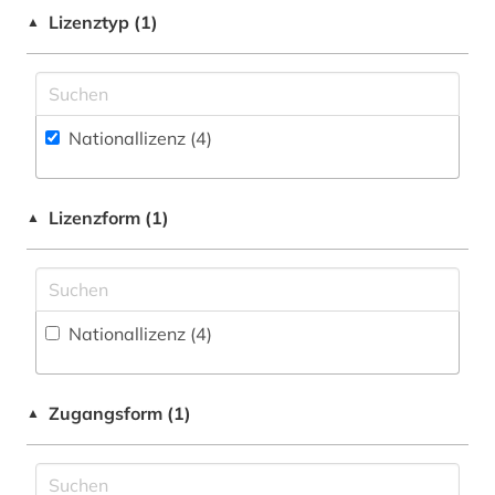
Lizenztyp (1)
▲
sportwissenschaft (1)
zeitschrift (2)
zeitschriftenaufsatz (1)
Nationallizenz (4)
Lizenzform (1)
▲
Nationallizenz (4)
Zugangsform (1)
▲