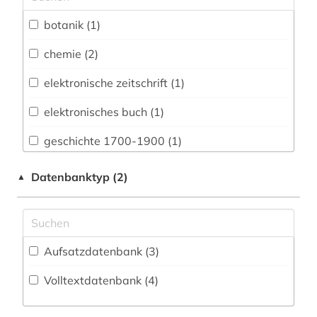
Sport (1)
botanik (1)
Wirtschaftswissenschaften (1)
chemie (2)
elektronische zeitschrift (1)
elektronisches buch (1)
geschichte 1700-1900 (1)
medizin (1)
Datenbanktyp (2)
▲
neuropsychiatrie (1)
pharmazie (2)
Aufsatzdatenbank (3
)
psychiatrie (1)
Volltextdatenbank (4
)
psychologie (2)
quelle (1)