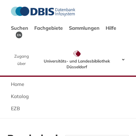
Suchen
Fachgebiete
Sammlungen
Hilfe
EN
Zugang
Universitäts- und Landesbibliothek
über
Düsseldorf
Home
Katalog
EZB