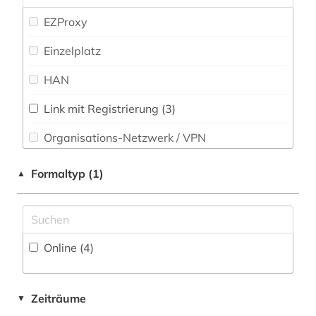
EZProxy
Einzelplatz
HAN
Link mit Registrierung (3)
Organisations-Netzwerk / VPN
Shibboleth
Formaltyp (1)
▲
Zugriff vor Ort
Online (4
)
Zeiträume
▼