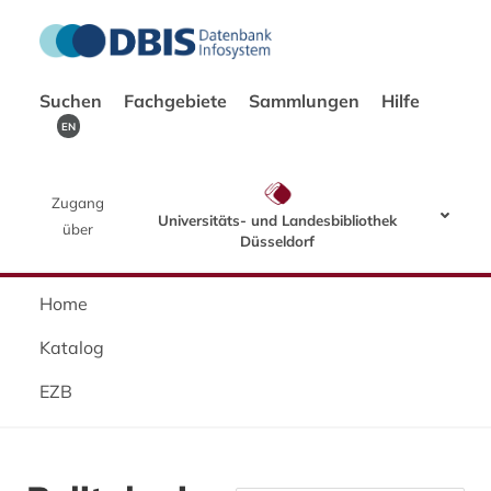
Suchen
Fachgebiete
Sammlungen
Hilfe
EN
Zugang
Universitäts- und Landesbibliothek
über
Düsseldorf
Home
Katalog
EZB