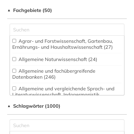
Fachgebiete (50)
▲
Agrar- und Forstwissenschaft, Gartenbau,
Ernährungs- und Haushaltswissenschaft (27)
Allgemeine Naturwissenschaft (24)
Allgemeine und fachübergreifende
Datenbanken (246)
Allgemeine und vergleichende Sprach- und
Literaturwissenschaft. Indogermanistik.
Außereuropäische Sprachen und Literaturen (53)
Schlagwörter (1000)
▲
Anglistik. Amerikanistik (88)
Archäologie (20)