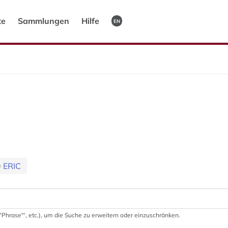
te
Sammlungen
Hilfe
EN
ERIC
 '"Phrase"', etc.), um die Suche zu erweitern oder einzuschränken.