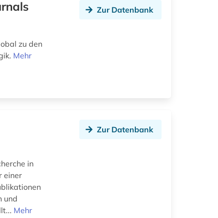
rnals
Zur Datenbank
lobal zu den
gik.
Mehr
Zur Datenbank
cherche in
 einer
blikationen
n und
t...
Mehr