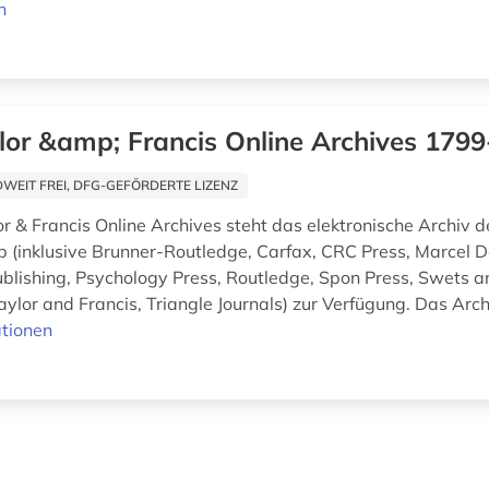
n
lor &amp; Francis Online Archives 179
EIT FREI, DFG-GEFÖRDERTE LIZENZ
r & Francis Online Archives steht das elektronische Archiv d
p (inklusive Brunner-Routledge, Carfax, CRC Press, Marcel De
blishing, Psychology Press, Routledge, Spon Press, Swets an
aylor and Francis, Triangle Journals) zur Verfügung. Das Arc
tionen