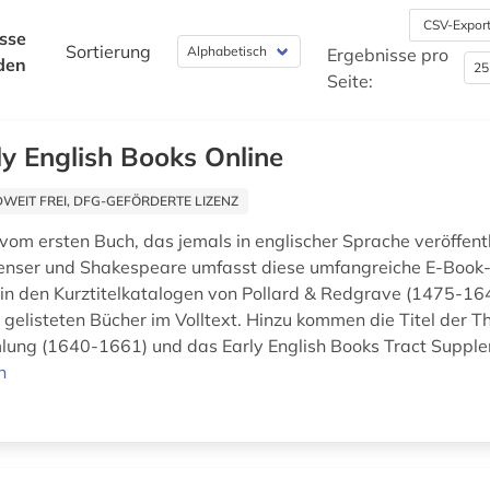
CSV-Expor
sse
Sortierung
Ergebnisse pro
den
Seite:
ly English Books Online
EIT FREI, DFG-GEFÖRDERTE LIZENZ
om ersten Buch, das jemals in englischer Sprache veröffent
Spenser und Shakespeare umfasst diese umfangreiche E-Boo
in den Kurztitelkatalogen von Pollard & Redgrave (1475-1
gelisteten Bücher im Volltext. Hinzu kommen die Titel der 
ung (1640-1661) und das Early English Books Tract Supple
n