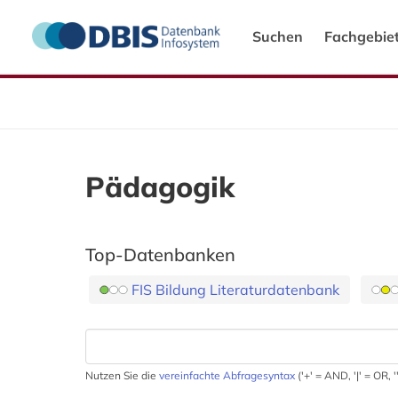
Suchen
Fachgebie
Pädagogik
Top-Datenbanken
FIS Bildung Literaturdatenbank
Nutzen Sie die
vereinfachte Abfragesyntax
('+' = AND, '|' = OR,