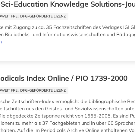
oSci-Education Knowledge Solutions-Jou
EIT FREI, DFG-GEFÖRDERTE LIZENZ
ce mit Zugang zu ca. 35 Fachzeitschriften des Verlages IGI G
n Bibliotheks- und Informationswissenschaften und Pädago
n
iodicals Index Online / PIO 1739-2000
EIT FREI, DFG-GEFÖRDERTE LIZENZ
ische Zeitschriften-Index ermöglicht die bibliographische Re
eitschriften aus den Geistes- und Sozialwissenschaften unter
Die abgedeckte Zeitspanne reicht von 1665-2005. Es sind Pu
ionen) zu mehr als 37 Fachgebieten und in über 60 Sprache
halten. Auf die im Periodicals Archive Online enthaltenen Voll