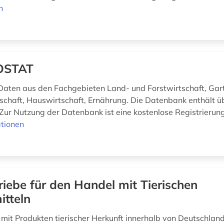
n
OSTAT
 Daten aus den Fachgebieten Land- und Forstwirtschaft, Gar
tschaft, Hauswirtschaft, Ernährung. Die Datenbank enthält üb
Zur Nutzung der Datenbank ist eine kostenlose Registrierun
tionen
riebe für den Handel mit Tierischen
itteln
e mit Produkten tierischer Herkunft innerhalb von Deutschlan