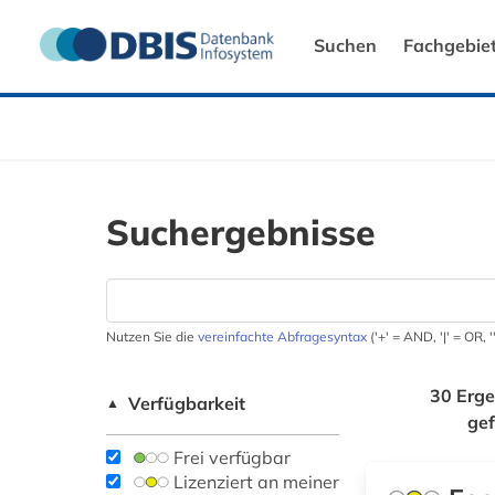
Suchen
Fachgebie
Suchergebnisse
Nutzen Sie die
vereinfachte Abfragesyntax
('+' = AND, '|' = OR,
30 Erge
Verfügbarkeit
▲
ge
Frei verfügbar
Lizenziert an meiner