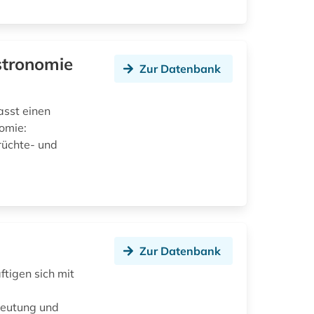
stronomie
Zur Datenbank
sst einen
omie:
rüchte- und
Zur Datenbank
tigen sich mit
deutung und