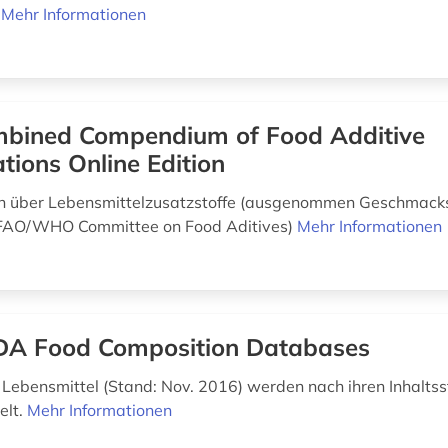
.
Mehr Informationen
bined Compendium of Food Additive
ations Online Edition
n über Lebensmittelzusatzstoffe (ausgenommen Geschmacks
t FAO/WHO Committee on Food Aditives)
Mehr Informationen
A Food Composition Databases
Lebensmittel (Stand: Nov. 2016) werden nach ihren Inhaltss
elt.
Mehr Informationen