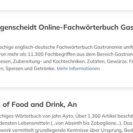
genscheidt Online-Fachwörterbuch Ga
achige englisch-deutsche Fachwörterbuch Gastronomie umfa
on mehr als 11.300 Fachbegriffen aus dem Bereich Gastron
sen, Zubereitung- und Kochtechniken, Zutaten, Gewürze, F
n, Speisen und Getränke.
Mehr Informationen
 of Food and Drink, An
chiges Wörterbuch von John Ayto. Über 1.300 Artikel beschäf
ensten Lebensmitteln (...von Absinth bis Zabaglione...). Das
erk vermittelt grundlegende Kentnisse über Ursprung, Be