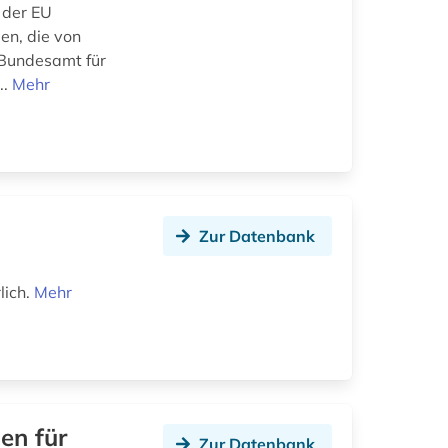
 der EU
en, die von
 Bundesamt für
..
Mehr
Zur Datenbank
lich.
Mehr
en für
Zur Datenbank