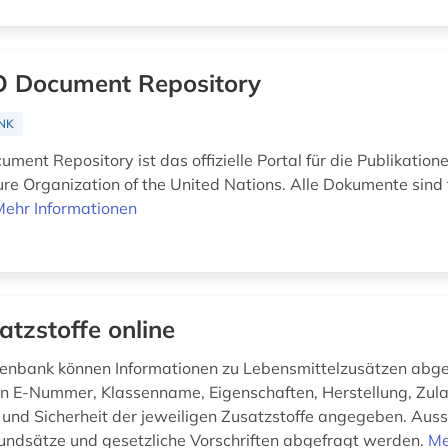
 Document Repository
NK
ent Repository ist das offizielle Portal für die Publikation
ure Organization of the United Nations. Alle Dokumente sind 
Mehr Informationen
atzstoffe online
enbank können Informationen zu Lebensmittelzusätzen abg
 E-Nummer, Klassenname, Eigenschaften, Herstellung, Zul
nd Sicherheit der jeweiligen Zusatzstoffe angegeben. Au
rundsätze und gesetzliche Vorschriften abgefragt werden.
Me