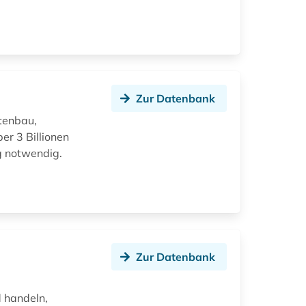
Zur Datenbank
tenbau,
er 3 Billionen
g notwendig.
Zur Datenbank
d handeln,