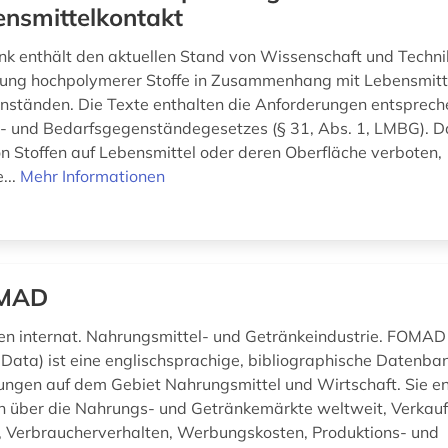
ensmittelkontakt
k enthält den aktuellen Stand von Wissenschaft und Technik
ung hochpolymerer Stoffe in Zusammenhang mit Lebensmitt
ständen. Die Texte enthalten die Anforderungen entsprec
- und Bedarfsgegenständegesetzes (§ 31, Abs. 1, LMBG). Da
 Stoffen auf Lebensmittel oder deren Oberfläche verboten,
...
Mehr Informationen
MAD
n internat. Nahrungsmittel- und Getränkeindustrie. FOMAD 
Data) ist eine englischsprachige, bibliographische Datenba
hungen auf dem Gebiet Nahrungsmittel und Wirtschaft. Sie en
n über die Nahrungs- und Getränkemärkte weltweit, Verkauf
, Verbraucherverhalten, Werbungskosten, Produktions- und