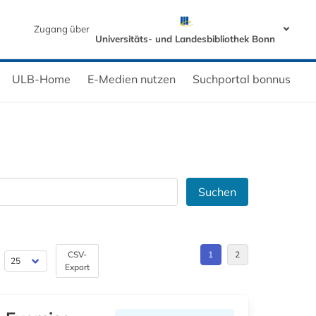
Zugang über
Universitäts- und Landesbibliothek Bonn
ULB-Home
E-Medien nutzen
Suchportal bonnus
Suchen
CSV-
1
2
Export