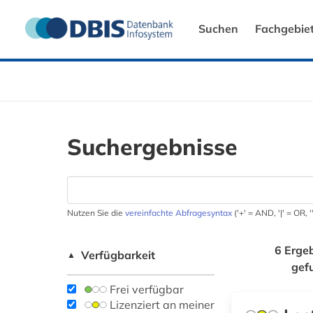
Suchen
Fachgebie
Suchergebnisse
Nutzen Sie die
vereinfachte Abfragesyntax
('+' = AND, '|' = OR,
6 Erge
Verfügbarkeit
▲
gef
Frei verfügbar
Lizenziert an meiner