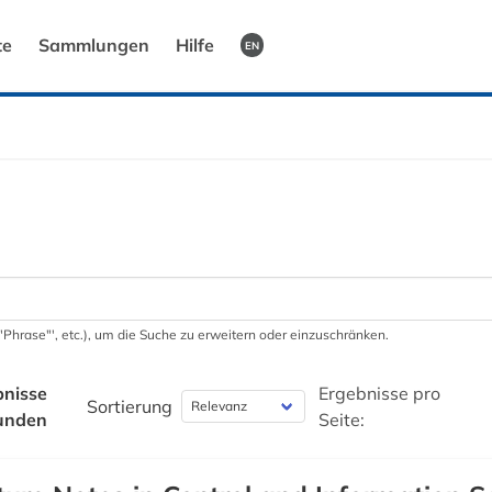
te
Sammlungen
Hilfe
EN
 '"Phrase"', etc.), um die Suche zu erweitern oder einzuschränken.
bnisse
Ergebnisse pro
Sortierung
unden
Seite: