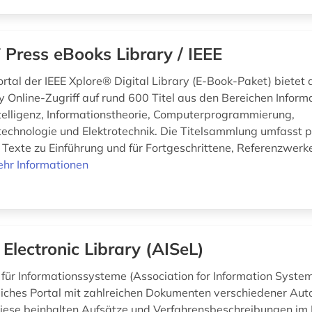
 Press eBooks Library / IEEE
rtal der IEEE Xplore® Digital Library (E-Book-Paket) bietet 
 Online-Zugriff auf rund 600 Titel aus den Bereichen Informa
ntelligenz, Informationstheorie, Computerprogrammierung,
technologie und Elektrotechnik. Die Titelsammlung umfasst p
Texte zu Einführung und für Fortgeschrittene, Referenzwerk
hr Informationen
 Electronic Library (AISeL)
für Informationssysteme (Association for Information Systems
iches Portal mit zahlreichen Dokumenten verschiedener Aut
iese beinhalten Aufsätze und Verfahrensbeschreibungen im 