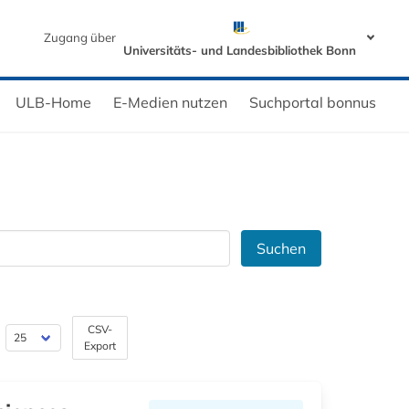
Zugang über
Universitäts- und Landesbibliothek Bonn
ULB-Home
E-Medien nutzen
Suchportal bonnus
Suchen
CSV-
Export