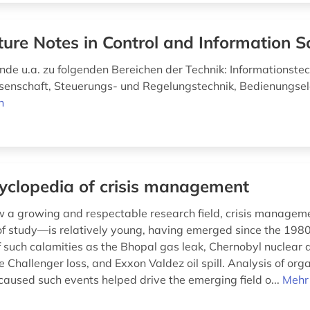
ture Notes in Control and Information S
de u.a. zu folgenden Bereichen der Technik: Informationstec
senschaft, Steuerungs- und Regelungstechnik, Bedienungs
n
yclopedia of crisis management
 a growing and respectable research field, crisis manage
of study—is relatively young, having emerged since the 1980
f such calamities as the Bhopal gas leak, Chernobyl nuclear 
 Challenger loss, and Exxon Valdez oil spill. Analysis of org
 caused such events helped drive the emerging field o...
Mehr