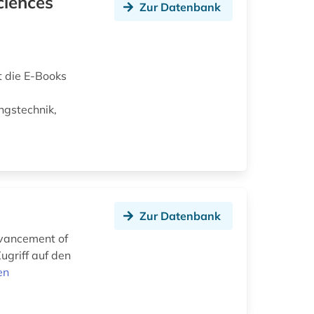
ciences
Zur Datenbank
t die E-Books
ngstechnik,
Zur Datenbank
dvancement of
ugriff auf den
en