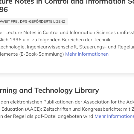
ture Notes in Control and Information S
96
EIT FREI, DFG-GEFÖRDERTE LIZENZ
er Lecture Notes in Control and Information Sciences umfass
ßlich 1996 u.a. zu folgenden Bereichen der Technik:
technologie, Ingenieurwissenschaft, Steuerungs- und Regelu
lemente (E-Book-Sammlung)
Mehr Informationen
rning and Technology Library
 den elektronischen Publikationen der Association for the A
 Education (AACE): Zeitschriften und Kongressberichte; mit Z
r in der Regel als pdf-Datei angeboten wird
Mehr Information