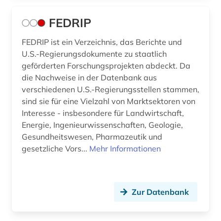
FEDRIP
FEDRIP ist ein Verzeichnis, das Berichte und
U.S.-Regierungsdokumente zu staatlich
geförderten Forschungsprojekten abdeckt. Da
die Nachweise in der Datenbank aus
verschiedenen U.S.-Regierungsstellen stammen,
sind sie für eine Vielzahl von Marktsektoren von
Interesse - insbesondere für Landwirtschaft,
Energie, Ingenieurwissenschaften, Geologie,
Gesundheitswesen, Pharmazeutik und
gesetzliche Vors...
Mehr Informationen
Zur Datenbank