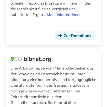
Schiefen (reporting bias) zu minimieren, indem
versicherungswesen (1)
die Möglichkeit für den Vergleich der
verwaltungswissenschaft (1)
publizierten Ergeb...
Mehr Informationen
wirtschaftspolitik (1)
wirtschaftswissenschaften (1)
Zur Datenbank
wörterbuch (1)
zentralamerika (1)
bibnet.org
ökotrophologie (1)
Eine Arbeitsgruppe von Pflegebibliotheken aus
der Schweiz und Österreich betreibt unter
bibnet.org eine kooperative und frei zugängliche
Literaturdatenbank des Gesundheitswesens.
Nachgewiesen werden Referenzen von
Zeitschriftenartikeln aus dem
Gesundheitsbereich. Suchportal über