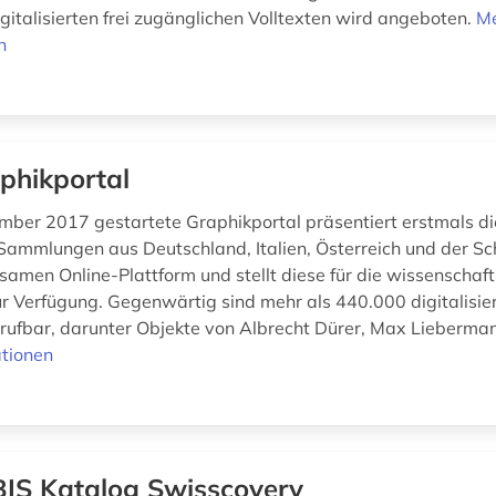
gitalisierten frei zugänglichen Volltexten wird angeboten.
M
n
phikportal
ber 2017 gestartete Graphikportal präsentiert erstmals d
Sammlungen aus Deutschland, Italien, Österreich und der Sc
samen Online-Plattform und stellt diese für die wissenschaft
r Verfügung. Gegenwärtig sind mehr als 440.000 digitalisi
brufbar, darunter Objekte von Albrecht Dürer, Max Lieberman
tionen
IS Katalog Swisscovery