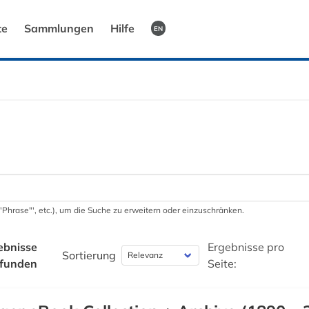
te
Sammlungen
Hilfe
EN
 '"Phrase"', etc.), um die Suche zu erweitern oder einzuschränken.
ebnisse
Ergebnisse pro
Sortierung
funden
Seite: