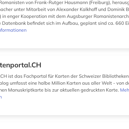
 Romanisten von Frank-Rutger Hausmann (Freiburg), herau
cher unter Mitarbeit von Alexander Kalkhoff und Dominik
) in enger Kooperation mit dem Augsburger Romanistenarch
e Datenbank befindet sich im Aufbau, geplant sind ca. 660 E
nformationen
tenportal.CH
.CH ist das Fachportal für Karten der Schweizer Bibliotheken
log umfasst eine halbe Million Karten aus aller Welt - von d
ichen Manuskriptkarte bis zur aktuellen gedruckten Karte.
Meh
n