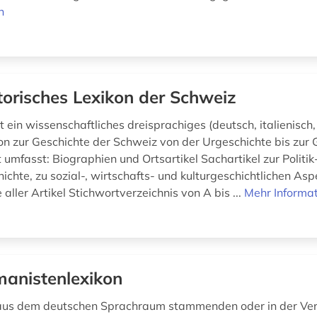
n
torisches Lexikon der Schweiz
 ein wissenschaftliches dreisprachiges (deutsch, italienisch,
on zur Geschichte der Schweiz von der Urgeschichte bis zur
umfasst: Biographien und Ortsartikel Sachartikel zur Politik
ichte, zu sozial-, wirtschafts- und kulturgeschichtlichen As
 aller Artikel Stichwortverzeichnis von A bis ...
Mehr Informa
anistenlexikon
 aus dem deutschen Sprachraum stammenden oder in der Ve