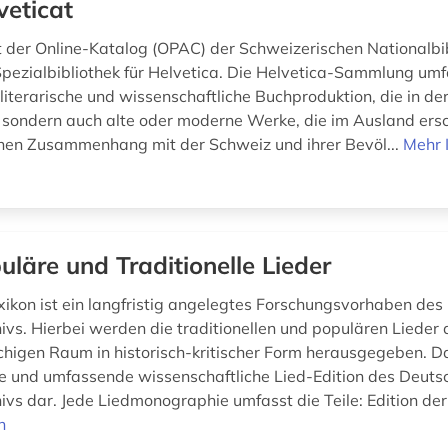
veticat
st der Online-Katalog (OPAC) der Schweizerischen Nationalbi
 Spezialbibliothek für Helvetica. Die Helvetica-Sammlung umf
literarische und wissenschaftliche Buchproduktion, die in de
, sondern auch alte oder moderne Werke, die im Ausland ers
nen Zusammenhang mit der Schweiz und ihrer Bevöl...
Mehr 
uläre und Traditionelle Lieder
xikon ist ein langfristig angelegtes Forschungsvorhaben de
hivs. Hierbei werden die traditionellen und populären Lieder
higen Raum in historisch-kritischer Form herausgegeben. Da
eue und umfassende wissenschaftliche Lied-Edition des Deuts
ivs dar. Jede Liedmonographie umfasst die Teile: Edition der 
n