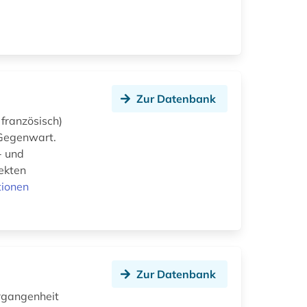
Zur Datenbank
 französisch)
 Gegenwart.
- und
pekten
tionen
Zur Datenbank
rgangenheit