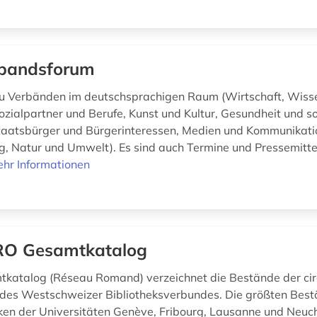
bandsforum
u Verbänden im deutschsprachigen Raum (Wirtschaft, Wiss
ozialpartner und Berufe, Kunst und Kultur, Gesundheit und so
Staatsbürger und Bürgerinteressen, Medien und Kommunikati
g, Natur und Umwelt). Es sind auch Termine und Pressemitt
hr Informationen
O Gesamtkatalog
katalog (Réseau Romand) verzeichnet die Bestände der ci
 des Westschweizer Bibliotheksverbundes. Die größten Best
eken der Universitäten Genève, Fribourg, Lausanne und Neuch