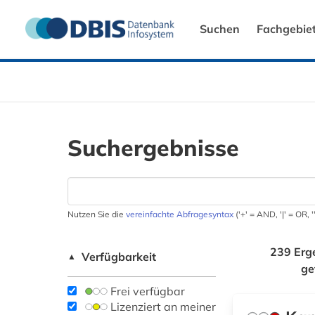
Suchen
Fachgebie
Suchergebnisse
Nutzen Sie die
vereinfachte Abfragesyntax
('+' = AND, '|' = OR,
239 Erg
Verfügbarkeit
▲
ge
Frei verfügbar
Lizenziert an meiner