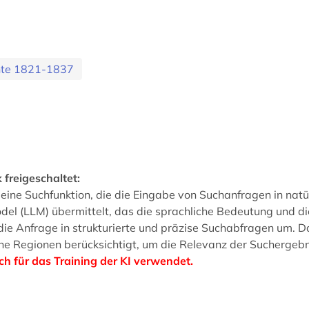
hte 1821-1837
 freigeschaltet:
 eine Suchfunktion, die die Eingabe von Suchanfragen in na
el (LLM) übermittelt, das die sprachliche Bedeutung und die
ie Anfrage in strukturierte und präzise Suchabfragen um. 
he Regionen berücksichtigt, um die Relevanz der Suchergebn
 für das Training der KI verwendet.