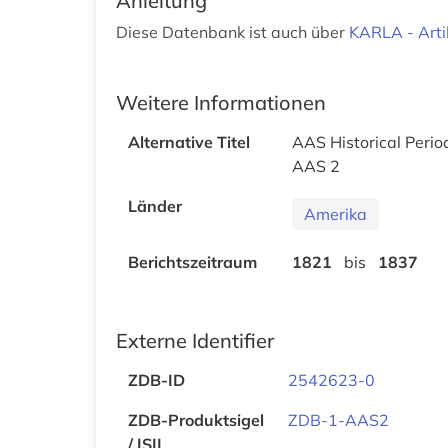
Anleitung
Diese Datenbank ist auch über
KARLA - Arti
Weitere Informationen
Alternative Titel
AAS Historical Perio
AAS 2
Länder
Amerika
Berichtszeitraum
1821
bis
1837
Externe Identifier
ZDB-ID
2542623-0
ZDB-Produktsigel
ZDB-1-AAS2
/ ISIL