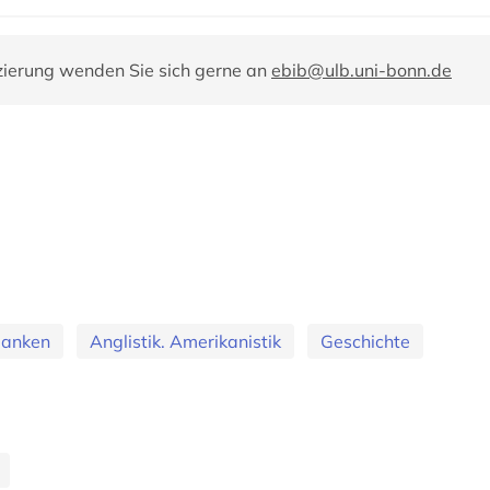
zierung wenden Sie sich gerne an
ebib@ulb.uni-bonn.de
banken
Anglistik. Amerikanistik
Geschichte