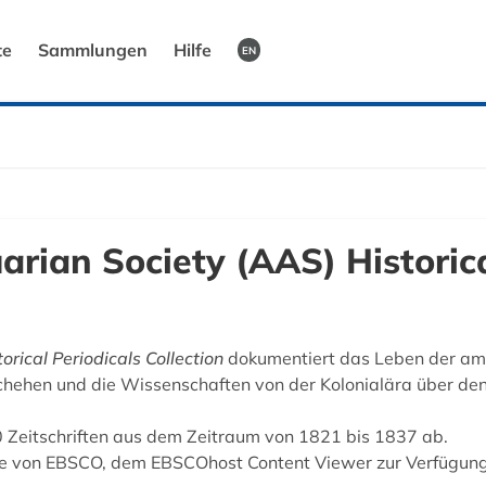
te
Sammlungen
Hilfe
EN
rian Society (AAS) Historica
rical Periodicals Collection
dokumentiert das Leben der ame
hehen und die Wissenschaften von der Kolonialära über den
00 Zeitschriften aus dem Zeitraum von 1821 bis 1837 ab.
ice von EBSCO, dem EBSCOhost Content Viewer zur Verfügung