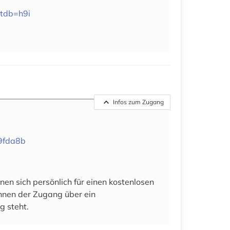
ltdb=h9i
Infos zum Zugang
89fda8b
en sich persönlich für einen kostenlosen
 ihnen der Zugang über ein
g steht.