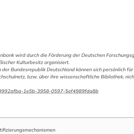
tenbank wird durch die Förderung der Deutschen Forschungs
ßischer Kulturbesitz organisiert.
 der Bundesrepublik Deutschland können sich persönlich für 
chschulnetz, bzw. über ihre wissenschaftliche Bibliothek, nic
han/9992afba-1e5b-3958-0597-5ef4989fda8b
tifizierungsmechanismen