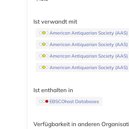
Ist verwandt mit
American Antiquarian Society (AAS) Hi
American Antiquarian Society (AAS) Hi
American Antiquarian Society (AAS) Hi
American Antiquarian Society (AAS) Hi
Ist enthalten in
EBSCOhost Databases
Verfügbarkeit in anderen Organisa