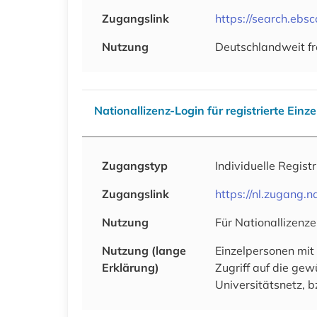
Zugangslink
https://search.ebs
Nutzung
Deutschlandweit fr
Nationallizenz-Login für registrierte Einz
Zugangstyp
Individuelle Regist
Zugangslink
https://nl.zugang
Nutzung
Für Nationallizenze
Nutzung (lange
Einzelpersonen mit
Erklärung)
Zugriff auf die ge
Universitätsnetz, b