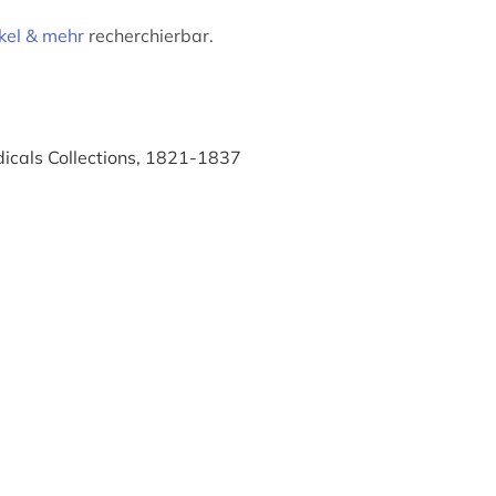
kel & mehr
recherchierbar.
dicals Collections, 1821-1837