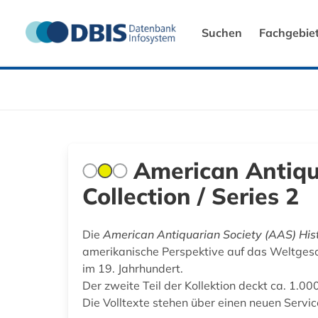
Suchen
Fachgebie
American Antiqua
Collection / Series 2
Die
American Antiquarian Society (AAS) Histo
amerikanische Perspektive auf das Weltgesc
im 19. Jahrhundert.
Der zweite Teil der Kollektion deckt ca. 1.0
Die Volltexte stehen über einen neuen Serv