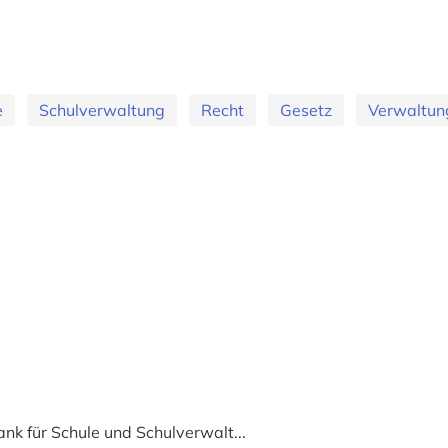
e
Schulverwaltung
Recht
Gesetz
Verwaltun
nk für Schule und Schulverwalt...