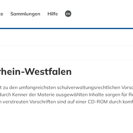
te
Sammlungen
Hilfe
EN
rhein-Westfalen
t zu den umfangreichsten schulverwaltungsrechtlichen Vors
g durch Kenner der Materie ausgewählten Inhalte sorgen für Re
rn verstreuten Vorschriften sind auf einer CD-ROM durch kom