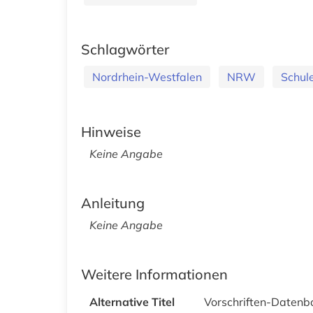
Schlagwörter
Nordrhein-Westfalen
NRW
Schul
Hinweise
Keine Angabe
Anleitung
Keine Angabe
Weitere Informationen
Alternative Titel
Vorschriften-Datenba