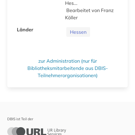
Hes...
Bearbeitet von Franz
Köller
Länder
Hessen
zur Administration (nur für
Bibliotheksmitarbeitende aus DBIS-
Teilnehmerorganisationen)
DBIS ist Teil der