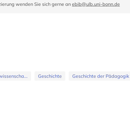
zierung wenden Sie sich gerne an
ebib@ulb.uni-bonn.de
wissenscha...
Geschichte
Geschichte der Pädagogik