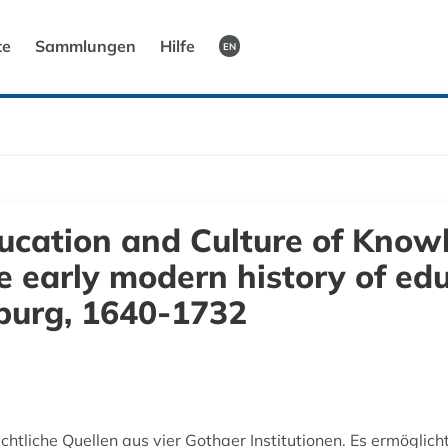
te
Sammlungen
Hilfe
EN
cation and Culture of Knowl
e early modern history of ed
burg, 1640-1732
tliche Quellen aus vier Gothaer Institutionen. Es ermöglicht