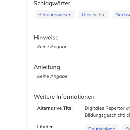
Schlagwörter
Bildungswesen
Geschichte
Sachs
Hinweise
Keine Angabe
Anleitung
Keine Angabe
Weitere Informationen
Alternative Titel
Digitales Repertori
Bildungsgeschichtli
Länder
Deutschland
S