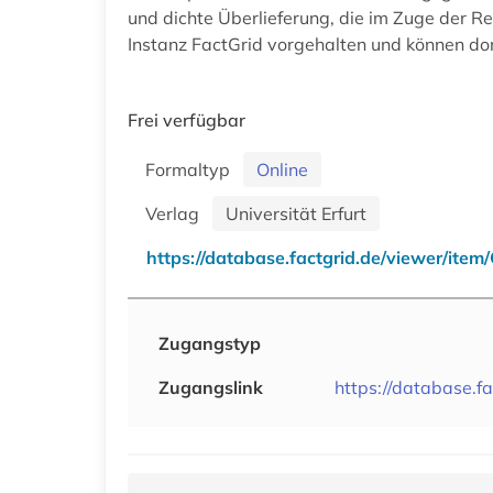
und dichte Überlieferung, die im Zuge der 
Instanz FactGrid vorgehalten und können do
Frei verfügbar
Formaltyp
Online
Verlag
Universität Erfurt
https://database.factgrid.de/viewer/ite
Zugangstyp
Zugangslink
https://database.f