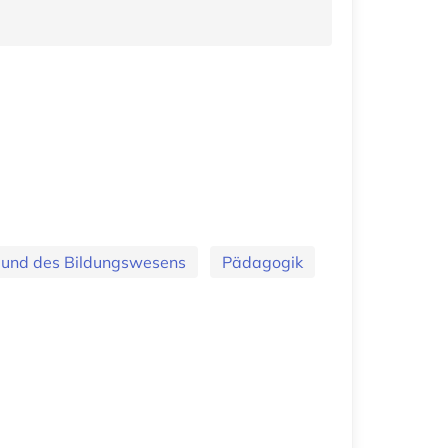
 und des Bildungswesens
Pädagogik