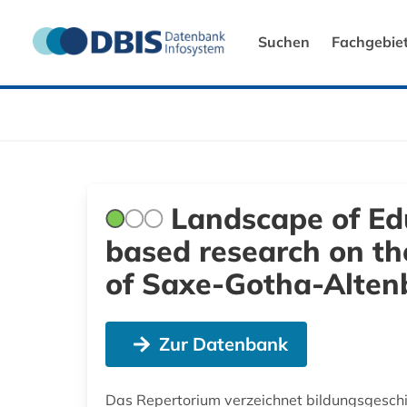
Suchen
Fachgebie
Landscape of Edu
based research on th
of Saxe-Gotha-Alten
Zur Datenbank
Das Repertorium verzeichnet bildungsgeschich