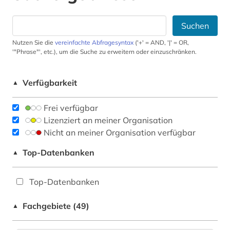
Suchen
Nutzen Sie die
vereinfachte Abfragesyntax
('+' = AND, '|' = OR,
'"Phrase"', etc.), um die Suche zu erweitern oder einzuschränken.
Verfügbarkeit
▲
Frei verfügbar
Lizenziert an meiner Organisation
Nicht an meiner Organisation verfügbar
Top-Datenbanken
▲
Top-Datenbanken
Fachgebiete (49)
▲