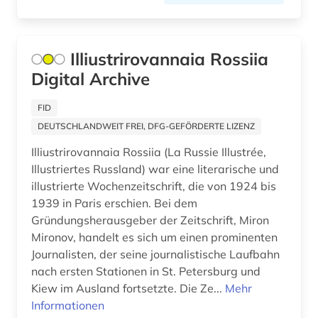
Slowenien (31)
aeronomie (1)
Spanien (93)
aerospace (1)
Illiustrirovannaia Rossiia
Suedamerika (103)
aesopus (1)
Digital Archive
Suedasien (27)
afanasij a. (1)
FID
Suedostasien (26)
DEUTSCHLANDWEIT FREI, DFG-GEFÖRDERTE LIZENZ
affekt (1)
Illiustrirovannaia Rossiia (La Russie Illustrée,
Suedosteuropa (45)
afghanistan (5)
Illustriertes Russland) war eine literarische und
Thueringen (30)
illustrierte Wochenzeitschrift, die von 1924 bis
african diaspora (1)
1939 in Paris erschien. Bei dem
Tschechische Republik (77)
african studies (2)
Gründungsherausgeber der Zeitschrift, Miron
Mironov, handelt es sich um einen prominenten
Tuerkei (32)
african women (1)
Journalisten, der seine journalistische Laufbahn
USA (366)
nach ersten Stationen in St. Petersburg und
afrika (71)
Kiew im Ausland fortsetzte. Die Ze...
Mehr
Ukraine (54)
Informationen
afrika amerika großbritannien sklavenhandel