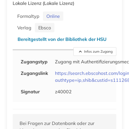
Lokale Lizenz
(Lokale Lizenz)
Formaltyp
Online
Verlag
Ebsco
Bereitgestellt von der Bibliothek der HSU
Infos zum Zugang
Zugangstyp
Zugang mit Authentifizierungsm
Zugangslink
https://search.ebscohost.com/logi
authtype=ip,shib&custid=s11126
Signatur
z40002
Bei Fragen zur Datenbank oder zur