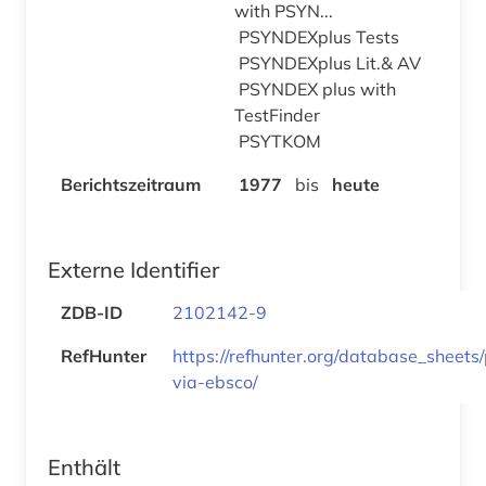
with PSYN...
PSYNDEXplus Tests
PSYNDEXplus Lit.& AV
PSYNDEX plus with
TestFinder
PSYTKOM
Berichtszeitraum
1977
bis
heute
Externe Identifier
ZDB-ID
2102142-9
RefHunter
https://refhunter.org/database_sheets
via-ebsco/
Enthält