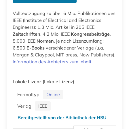
Volltextzugang zu über 6 Mio. Publikationen des
IEEE (Institute of Electrical and Electronics
Engineers): 1,3 Mio. Artikel in 205 IEEE
Zeitschriften
, 4,2 Mio. IEEE
Kongressbeiträge
,
5.000 IEEE
Normen
, je nach Lizenzumfang:
6.500
E-Books
verschiedener Verlage (u.a.
Morgan & Claypool, MIT press, Now Publishers).
Information des Anbieters zum Inhalt
Lokale Lizenz
(Lokale Lizenz)
Formaltyp
Online
Verlag
IEEE
Bereitgestellt von der Bibliothek der HSU