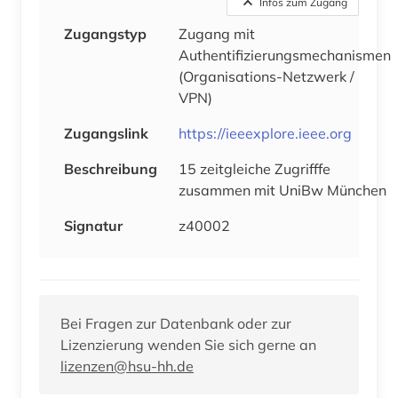
Infos zum Zugang
Zugangstyp
Zugang mit
Authentifizierungsmechanismen
(Organisations-Netzwerk /
VPN)
Zugangslink
https://ieeexplore.ieee.org
Beschreibung
15 zeitgleiche Zugrifffe
zusammen mit UniBw München
Signatur
z40002
Bei Fragen zur Datenbank oder zur
Lizenzierung wenden Sie sich gerne an
lizenzen@hsu-hh.de