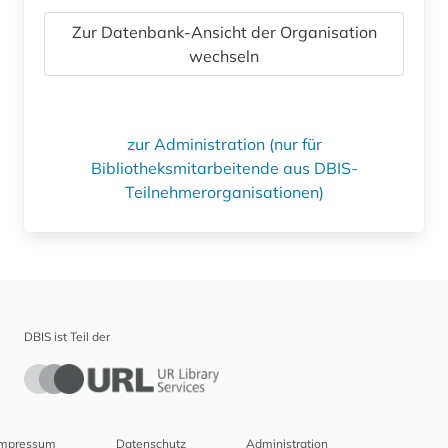
Zur Datenbank-Ansicht der Organisation
wechseln
zur Administration (nur für
Bibliotheksmitarbeitende aus DBIS-
Teilnehmerorganisationen)
DBIS ist Teil der
Impressum
Datenschutz
Administration