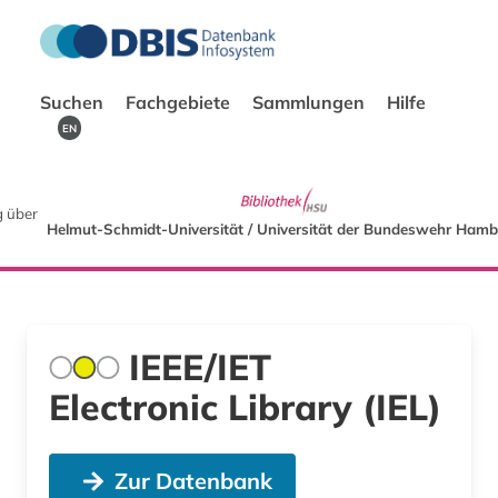
Suchen
Fachgebiete
Sammlungen
Hilfe
EN
 über
Helmut-Schmidt-Universität / Universität der Bundeswehr Ham
IEEE/IET
Electronic Library (IEL)
Zur Datenbank