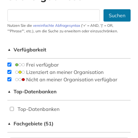
Suchen
Nutzen Sie die
vereinfachte Abfragesyntax
('+' = AND, '|' = OR,
'"Phrase"', etc.), um die Suche zu erweitern oder einzuschränken.
Verfügbarkeit
▲
Frei verfügbar
Lizenziert an meiner Organisation
Nicht an meiner Organisation verfügbar
Top-Datenbanken
▲
Top-Datenbanken
Fachgebiete (51)
▲