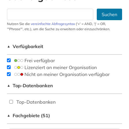
Suchen
Nutzen Sie die
vereinfachte Abfragesyntax
('+' = AND, '|' = OR,
'"Phrase"', etc.), um die Suche zu erweitern oder einzuschränken.
Verfügbarkeit
▲
Frei verfügbar
Lizenziert an meiner Organisation
Nicht an meiner Organisation verfügbar
Top-Datenbanken
▲
Top-Datenbanken
Fachgebiete (51)
▲