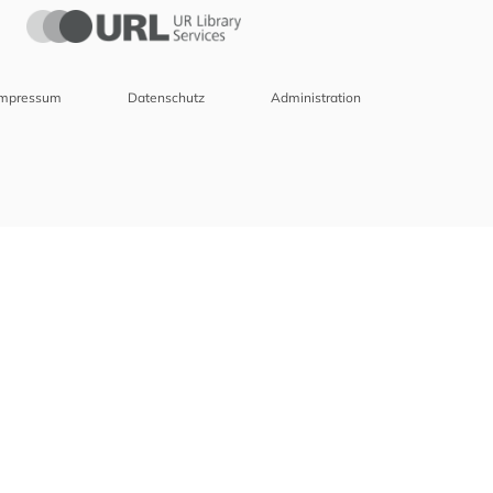
Impressum
Datenschutz
Administration