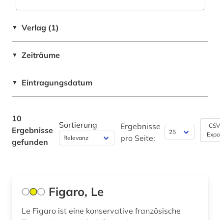
Zeitungen (1)
Verlag (1)
▼
Zeiträume
▼
Eintragungsdatum
▼
10
Sortierung
Ergebnisse
CSV
Ergebnisse
Expo
pro Seite:
gefunden
Figaro, Le
Le Figaro ist eine konservative französische