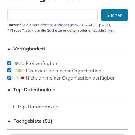
Suchen
Nutzen Sie die
vereinfachte Abfragesyntax
('+' = AND, '|' = OR,
'"Phrase"', etc.), um die Suche zu erweitern oder einzuschränken.
Verfügbarkeit
▲
Frei verfügbar
Lizenziert an meiner Organisation
Nicht an meiner Organisation verfügbar
Top-Datenbanken
▲
Top-Datenbanken
Fachgebiete (51)
▲