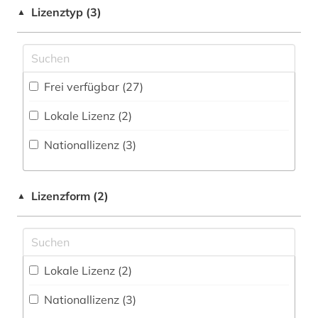
Geowissenschaften (4)
Buchhandelsverzeichnis (0
)
biowissenschaften (2)
Lizenztyp (3)
▲
Germanistik. Niederlandistik. Skandinavistik
Disziplinäre Forschungsdatenrepositorien (0
)
business (2)
(1)
Disziplinäre Repositorien (1
)
chemie (14)
Geschichte (1)
Frei verfügbar (27)
Fachbibliographie (18
)
china (2)
Geschichte der Pädagogik und des
Lokale Lizenz (2)
Bildungswesens (0)
Faktendatenbank (0
)
cloud computing (1)
Nationallizenz (3)
Gesundheitswissenschaften (1)
National-, Regionalbibliographie (0
)
computer (3)
Informatik (84)
Portal (11
)
computer science (1)
Lizenzform (2)
▲
Klassische Philologie. Byzantinistik.
Sammlung Nicht-Textueller-Materialien (1
)
computerlinguistik (2)
Mittellateinische und Neugriechische Philologie.
Neulatein (0)
Volltextdatenbank (66
)
computertechnik (2)
Kunstgeschichte (0)
Wörterbuch, Enzyklopädie, Nachschlagwerk
Lokale Lizenz (2)
computertechnologie (1)
(12
)
Maschinenbau (6)
Nationallizenz (3)
computerwissenschaft (2)
Zeitung (1
)