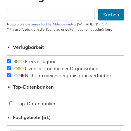
Suchen
Nutzen Sie die
vereinfachte Abfragesyntax
('+' = AND, '|' = OR,
'"Phrase"', etc.), um die Suche zu erweitern oder einzuschränken.
Verfügbarkeit
▲
Frei verfügbar
Lizenziert an meiner Organisation
Nicht an meiner Organisation verfügbar
Top-Datenbanken
▲
Top-Datenbanken
Fachgebiete (51)
▲