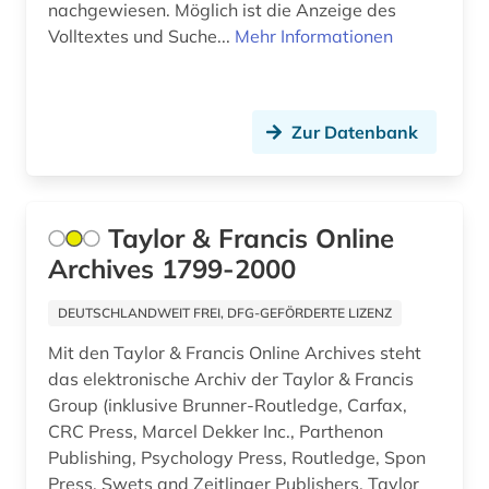
nachgewiesen. Möglich ist die Anzeige des
künste (1)
Volltextes und Suche...
Mehr Informationen
künstliche intelligenz (3)
landwirtschaft (1)
Zur Datenbank
lernmaterial (1)
lexikon (3)
Taylor & Francis Online
linguistik (1)
Archives 1799-2000
literatur (1)
DEUTSCHLANDWEIT FREI, DFG-GEFÖRDERTE LIZENZ
literaturwissenschaften (1)
Mit den Taylor & Francis Online Archives steht
management (3)
das elektronische Archiv der Taylor & Francis
Group (inklusive Brunner-Routledge, Carfax,
marketing (1)
CRC Press, Marcel Dekker Inc., Parthenon
Publishing, Psychology Press, Routledge, Spon
maschinenbau (6)
Press, Swets and Zeitlinger Publishers, Taylor