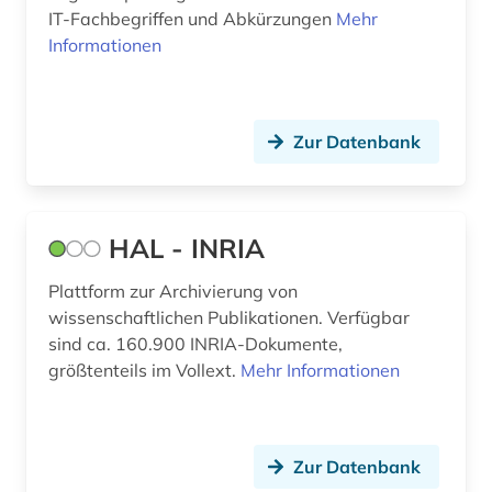
IT-Fachbegriffen und Abkürzungen
Mehr
wörterbuch (7)
Informationen
zeitschrift (1)
zeitschriftenaufsatz (2)
Zur Datenbank
zeitung (1)
HAL - INRIA
Plattform zur Archivierung von
wissenschaftlichen Publikationen. Verfügbar
sind ca. 160.900 INRIA-Dokumente,
größtenteils im Vollext.
Mehr Informationen
Zur Datenbank